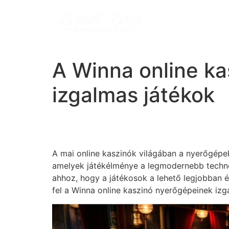
A Winna online ka
izgalmas játékok
A mai online kaszinók világában a nyerőgépe
amelyek játékélménye a legmodernebb technoló
ahhoz, hogy a játékosok a lehető legjobban 
fel a Winna online kaszinó nyerőgépeinek izga