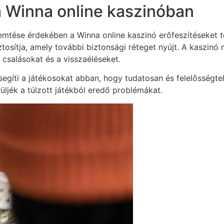
a Winna online kaszinóban
emtése érdekében a Winna online kaszinó erőfeszítéseket 
ztosítja, amely további biztonsági réteget nyújt. A kaszi
csalásokat és a visszaéléseket.
s segíti a játékosokat abban, hogy tudatosan és felelősségt
rüljék a túlzott játékból eredő problémákat.