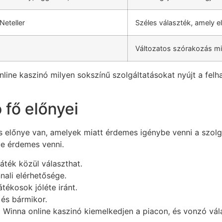
 Neteller
Széles választék, amely e
Változatos szórakozás mi
 online kaszinó milyen sokszínű szolgáltatásokat nyújt a fe
 fő előnyei
s előnye van, amelyek miatt érdemes igénybe venni a szol
be érdemes venni.
áték közül választhat.
nali elérhetősége.
átékosok jóléte iránt.
 és bármikor.
 Winna online kaszinó kiemelkedjen a piacon, és vonzó vál