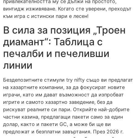
привлекателността му се дължи на простото,
винтидж изживяване. Когато сте уверени, преходът
към игра с истински пари е лесен!
В сила за позиция „Троен
диамант“: Таблица с
печалби и печеливши
линии
Бездепозитните стимули try nifty също ви предлагат
на хазартните компании, за да фокусират новите
играчи, като им дават възможност да изпробват
игрите и самото хазартно заведение, без да
рискуват реалните си пари. Открийте най-добрите
частни казина, предлагащи пакети само за един
долар, както и пакети GC, а може би ще ви
предложат и безплатни завъртания. През 2026 г.