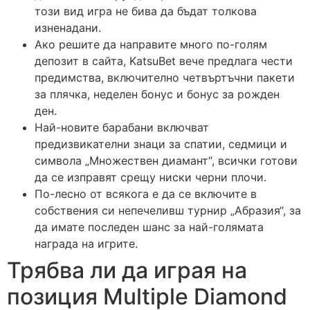
този вид игра не бива да бъдат толкова
изненадани.
Ако решите да направите много по-голям
депозит в сайта, KatsuBet вече предлага чести
предимства, включително четвъртъчни пакети
за плячка, неделен бонус и бонус за рожден
ден.
Най-новите барабани включват
предизвикателни знаци за спатии, седмици и
символа „Множествен диамант“, всички готови
да се изправят срещу ниски черни плочи.
По-лесно от всякога е да се включите в
собствения си непечеливш турнир „Абразия“, за
да имате последен шанс за най-голямата
награда на игрите.
Трябва ли да играя на
позиция Multiple Diamond