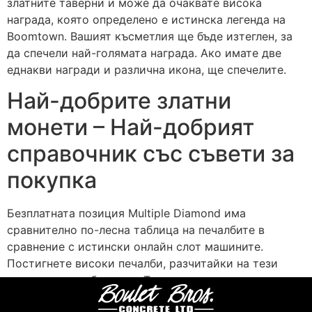
златните таверни и може да очаквате висока
награда, която определено е истинска легенда на
Boomtown. Вашият късметлия ще бъде изтеглен, за
да спечели най-голямата награда. Ако имате две
еднакви награди и различна икона, ще спечелите.
Най-добрите златни
монети – Най-добрият
справочник със съвети за
покупка
Безплатната позиция Multiple Diamond има
сравнително по-лесна таблица на печалбите в
сравнение с истински онлайн слот машините.
Постигнете високи печалби, разчитайки на тези
конкретни комбинации. Така слот машината е
фокусирана върху дивата икона, Multiple Diamond,