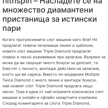
hitnspin – Насладете се на
множество диамантени
пристанища за истински
пари
Когато прогресивните слот машини като Brief Hit
предлагат повече печеливши линии и шаблони,
новите слот машини Triple Diamond предлагат
плавно и лесно изживяване при залагане. Въпреки че
може да ви свършат много бонуси за депозит, те
блестят с лесното, винтидж действие на залагане,
което ще ви хареса. Вместо по-модерния Multiple
Twice Diamond с много линии и винтидж бонуси,
най-новият слот Triple Diamond предлага нещо
лесно. Това е една от най-играните класически слот
машини в онлайн и офлайн хазартните компании.
Според коментарите за слота Triple Diamond,