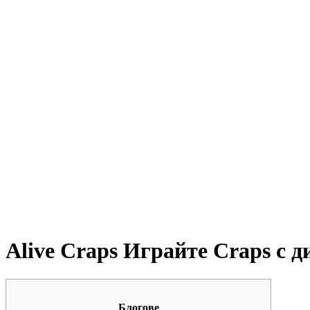
Boulet Brothers Concrete Ltd | BBCL | 
Alive Craps Играйте Craps с д
Блогове