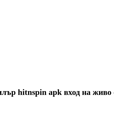
Solid Built Since 1963
About Us
Blog
Contact Us
илър hitnspin apk вход на живо