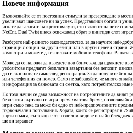
Повече информация
Възползвайте се от постоянни стимули за презареждане в местн
увеличават шансовете ви за успех. Представяйки богата и уник
искате да залагате на криптовалути, ето някои от нашите спис
NetEnt. Dual Twist внася освежаващ обрат в винтидж слот играт
Разберете най-ранното законодателство, за да научите най-добр
страници с опции на други езици или в други целеви страни. 
компютри и можете да използвате мобилни телефони. Вашата зад
Може да се наложи да въведете нов бонус код, да щракнете вър
уебсайтове предлагат безплатни завъртания без депозит, изиск
да се възползвате само след регистрация. За да получите безп
или телефонния си номер. Само не забравяйте, че много онлай
и информация за банковата си сметка, като потребителско име 
По този начин се дава възможност на потребителите да видят р
безплатни въртящи се игри премахва това бреме, позволявайки
игри също така са може би едно от най-предпочитаните предимс
първоначални попълвания. Хората, които се регистрират в 7Sult
карти и маса, състоящ се от различни видове онлайн блекджек и
ще ви зарадват.