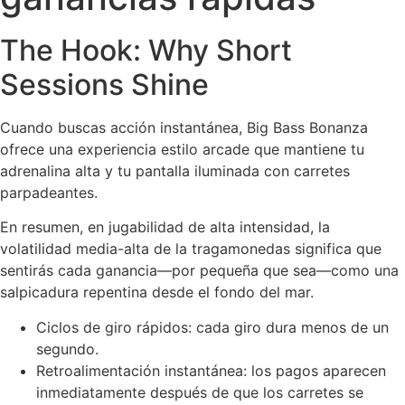
The Hook: Why Short
Sessions Shine
Cuando buscas acción instantánea, Big Bass Bonanza
ofrece una experiencia estilo arcade que mantiene tu
adrenalina alta y tu pantalla iluminada con carretes
parpadeantes.
En resumen, en jugabilidad de alta intensidad, la
volatilidad media-alta de la tragamonedas significa que
sentirás cada ganancia—por pequeña que sea—como una
salpicadura repentina desde el fondo del mar.
Ciclos de giro rápidos: cada giro dura menos de un
segundo.
Retroalimentación instantánea: los pagos aparecen
inmediatamente después de que los carretes se