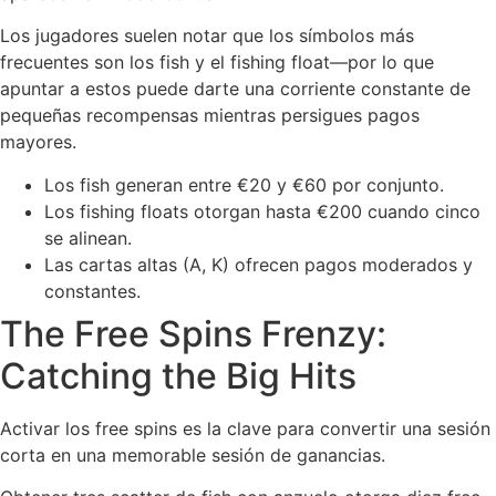
Los jugadores suelen notar que los símbolos más
frecuentes son los fish y el fishing float—por lo que
apuntar a estos puede darte una corriente constante de
pequeñas recompensas mientras persigues pagos
mayores.
Los fish generan entre €20 y €60 por conjunto.
Los fishing floats otorgan hasta €200 cuando cinco
se alinean.
Las cartas altas (A, K) ofrecen pagos moderados y
constantes.
The Free Spins Frenzy:
Catching the Big Hits
Activar los free spins es la clave para convertir una sesión
corta en una memorable sesión de ganancias.