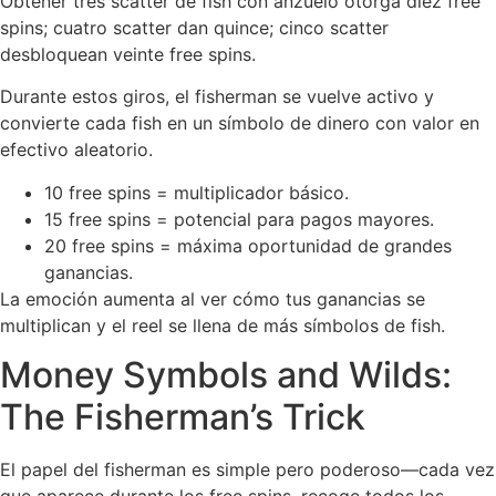
Obtener tres scatter de fish con anzuelo otorga diez free
spins; cuatro scatter dan quince; cinco scatter
desbloquean veinte free spins.
Durante estos giros, el fisherman se vuelve activo y
convierte cada fish en un símbolo de dinero con valor en
efectivo aleatorio.
10 free spins = multiplicador básico.
15 free spins = potencial para pagos mayores.
20 free spins = máxima oportunidad de grandes
ganancias.
La emoción aumenta al ver cómo tus ganancias se
multiplican y el reel se llena de más símbolos de fish.
Money Symbols and Wilds:
The Fisherman’s Trick
El papel del fisherman es simple pero poderoso—cada vez