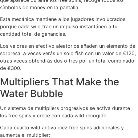
que aparece durante los free spins, recoge todos los
símbolos de money en la pantalla.
Esta mecánica mantiene a los jugadores involucrados
porque cada wild trae un impulso instantáneo a tu
cantidad total de ganancias.
Los valores en efectivo aleatorios añaden un elemento de
sorpresa; a veces verás un solo fish con un valor de €120,
otras veces obtendrás dos o tres por un total combinado
de €300.
Multipliers That Make the
Water Bubble
Un sistema de multipliers progresivos se activa durante
los free spins y crece con cada wild recogido.
Cada cuarto wild activa diez free spins adicionales y
aumenta el multiplier: