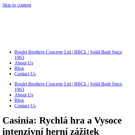
Skip to content
Boulet Brothers Concrete Ltd | BBCL | Solid Built Since
1963
About Us
Blog
Contact Us
Boulet Brothers Concrete Ltd | BBCL | Solid Built Since
1963
About Us
Blog
Contact Us
Casinia: Rychlá hra a Vysoce
intenzivní herní zážitek