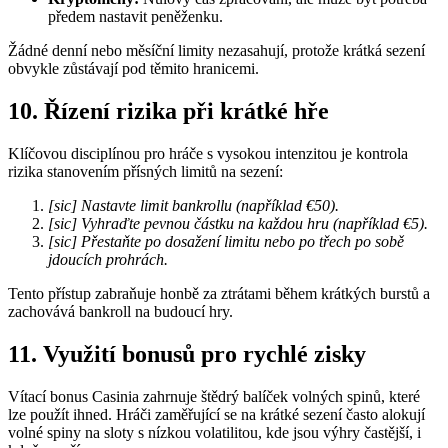
předem nastavit peněženku.
Žádné denní nebo měsíční limity nezasahují, protože krátká sezení
obvykle zůstávají pod těmito hranicemi.
10. Řízení rizika při krátké hře
Klíčovou disciplínou pro hráče s vysokou intenzitou je kontrola
rizika stanovením přísných limitů na sezení:
[sic] Nastavte limit bankrollu (například €50).
[sic] Vyhraďte pevnou částku na každou hru (například €5).
[sic] Přestaňte po dosažení limitu nebo po třech po sobě
jdoucích prohrách.
Tento přístup zabraňuje honbě za ztrátami během krátkých burstů a
zachovává bankroll na budoucí hry.
11. Využití bonusů pro rychlé zisky
Vítací bonus Casinia zahrnuje štědrý balíček volných spinů, které
lze použít ihned. Hráči zaměřující se na krátké sezení často alokují
volné spiny na sloty s nízkou volatilitou, kde jsou výhry častější, i