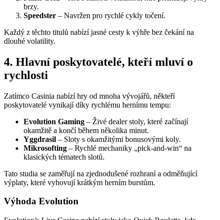
brzy.
Speedster
– Navržen pro rychlé cykly točení.
Každý z těchto titulů nabízí jasné cesty k výhře bez čekání na
dlouhé volatility.
4. Hlavní poskytovatelé, kteří mluví o
rychlosti
Zatímco Casinia nabízí hry od mnoha vývojářů, někteří
poskytovatelé vynikají díky rychlému hernímu tempu:
Evolution Gaming
– Živé dealer stoly, které začínají
okamžitě a končí během několika minut.
Yggdrasil
– Sloty s okamžitými bonusovými koly.
Mikrosofting
– Rychlé mechaniky „pick‑and‑win“ na
klasických tématech slotů.
Tato studia se zaměřují na zjednodušené rozhraní a odměňující
výplaty, které vyhovují krátkým herním burstům.
Výhoda Evolution