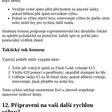
když menší:
Využijte volné spiny před přechodem na placené sázky,
pokud během pěti spinů nevznikne výhra.
Pokud se výhra objeví brzy, reinvestujte výhru do jiného slotu
nebo stolní hry pro rychlou další rundu.
Struktura bonusu podporuje experimentování bez dlouhého čekání
na splnění požadavků na protočení; každý spin se počítá jako
potenciální výdělek ihned.
Taktický tok bonusu
Typický průběh může vypadat takto:
Točte pět volných spinů na Flash Gold; vyhrajte €15.
Vložte €20 pomocí e‑peněženky; okamžitě dostupné ke hře.
Udělejte sázky €5 na tři různé sloty; pokud některý vyhraje,
reinvestujte; jinak přejděte na stolní hry.
Tento cyklus udržuje momentum živé a zároveň respektuje
stanovené rizikové limity.
12. Připraveni na vaši další rychlou
výhru?