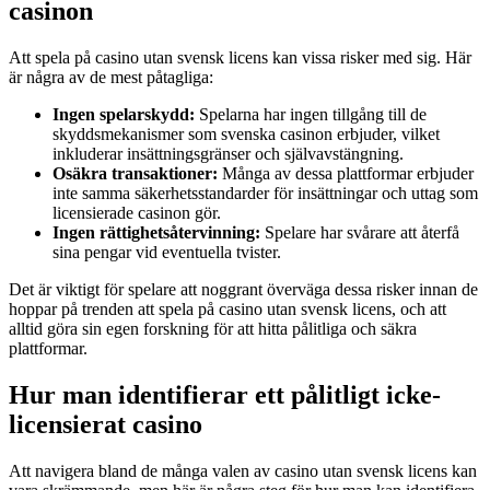
casinon
Att spela på casino utan svensk licens kan vissa risker med sig. Här
är några av de mest påtagliga:
Ingen spelarskydd:
Spelarna har ingen tillgång till de
skyddsmekanismer som svenska casinon erbjuder, vilket
inkluderar insättningsgränser och självavstängning.
Osäkra transaktioner:
Många av dessa plattformar erbjuder
inte samma säkerhetsstandarder för insättningar och uttag som
licensierade casinon gör.
Ingen rättighetsåtervinning:
Spelare har svårare att återfå
sina pengar vid eventuella tvister.
Det är viktigt för spelare att noggrant överväga dessa risker innan de
hoppar på trenden att spela på casino utan svensk licens, och att
alltid göra sin egen forskning för att hitta pålitliga och säkra
plattformar.
Hur man identifierar ett pålitligt icke-
licensierat casino
Att navigera bland de många valen av casino utan svensk licens kan