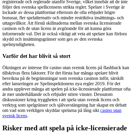
registrerade och reglerade utanför Sverige, vilket innebär att de inte
följer den svenska spellicensens strikta regler. Spelare i Sverige är
lockade av dessa plattformar eftersom de ofta erbjuder högre
bonusar, fler spelalternativ och mindre restriktiva insättnings- och
uttagsvillkor. Att förstå skillnaderna mellan svenska licensierade
casinon och de utan licens är avgörande för att kunna göra
informerade val. Det är också viktigt att veta att spelare kan förlora
skydd och insättningsgränser som ges av den svenska
spelmyndigheten.
Varför det har blivit så stort
Ökningen av intresse för casino utan svensk licens på flashback kan
tillskrivas flera faktorer. För det första har många spelare blivit
besvikna på de begränsningar som svenska casinon inför, särskilt
efter lanseringen av Spelinspektionens nya regler 2019. För det
andra upplever många att spelen på icke-licensierade plattformar ofta
är mer underhållande och erbjuder större vinster. Dessutom
diskussioner kring tryggheten i att spela utan svensk licens och
verktyg som spelgränser och självavstängning har skapat en debatt
om vad som verkligen skyddar spelarna på lång sikt
casino utan
svensk licens
.
Risker med att spela på icke-licensierade