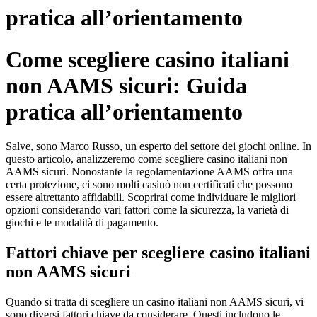
pratica all’orientamento
Come scegliere casino italiani
non AAMS sicuri: Guida
pratica all’orientamento
Salve, sono Marco Russo, un esperto del settore dei giochi online. In
questo articolo, analizzeremo come scegliere casino italiani non
AAMS sicuri. Nonostante la regolamentazione AAMS offra una
certa protezione, ci sono molti casinò non certificati che possono
essere altrettanto affidabili. Scoprirai come individuare le migliori
opzioni considerando vari fattori come la sicurezza, la varietà di
giochi e le modalità di pagamento.
Fattori chiave per scegliere casino italiani
non AAMS sicuri
Quando si tratta di scegliere un casino italiani non AAMS sicuri, vi
sono diversi fattori chiave da considerare. Questi includono le