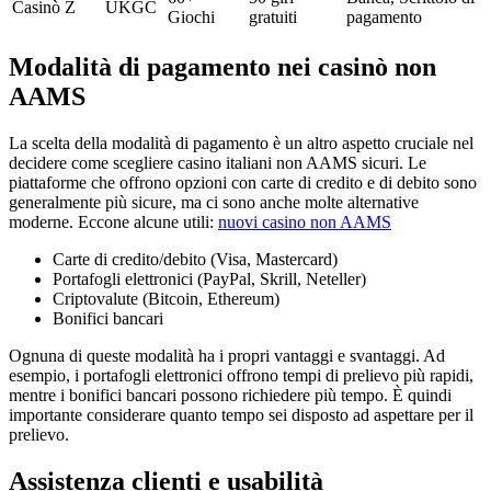
Casinò Z
UKGC
Giochi
gratuiti
pagamento
Modalità di pagamento nei casinò non
AAMS
La scelta della modalità di pagamento è un altro aspetto cruciale nel
decidere come scegliere casino italiani non AAMS sicuri. Le
piattaforme che offrono opzioni con carte di credito e di debito sono
generalmente più sicure, ma ci sono anche molte alternative
moderne. Eccone alcune utili:
nuovi casino non AAMS
Carte di credito/debito (Visa, Mastercard)
Portafogli elettronici (PayPal, Skrill, Neteller)
Criptovalute (Bitcoin, Ethereum)
Bonifici bancari
Ognuna di queste modalità ha i propri vantaggi e svantaggi. Ad
esempio, i portafogli elettronici offrono tempi di prelievo più rapidi,
mentre i bonifici bancari possono richiedere più tempo. È quindi
importante considerare quanto tempo sei disposto ad aspettare per il
prelievo.
Assistenza clienti e usabilità