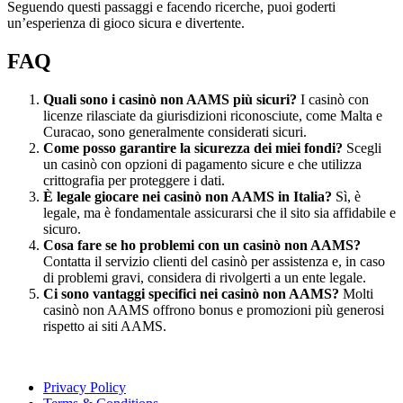
Seguendo questi passaggi e facendo ricerche, puoi goderti
un’esperienza di gioco sicura e divertente.
FAQ
Quali sono i casinò non AAMS più sicuri?
I casinò con
licenze rilasciate da giurisdizioni riconosciute, come Malta e
Curacao, sono generalmente considerati sicuri.
Come posso garantire la sicurezza dei miei fondi?
Scegli
un casinò con opzioni di pagamento sicure e che utilizza
crittografia per proteggere i dati.
È legale giocare nei casinò non AAMS in Italia?
Sì, è
legale, ma è fondamentale assicurarsi che il sito sia affidabile e
sicuro.
Cosa fare se ho problemi con un casinò non AAMS?
Contatta il servizio clienti del casinò per assistenza e, in caso
di problemi gravi, considera di rivolgerti a un ente legale.
Ci sono vantaggi specifici nei casinò non AAMS?
Molti
casinò non AAMS offrono bonus e promozioni più generosi
rispetto ai siti AAMS.
Privacy Policy