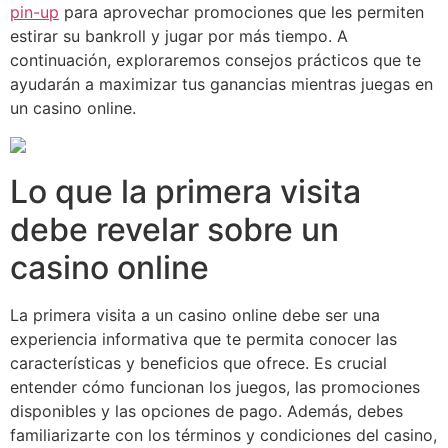
pin-up
para aprovechar promociones que les permiten
estirar su bankroll y jugar por más tiempo. A
continuación, exploraremos consejos prácticos que te
ayudarán a maximizar tus ganancias mientras juegas en
un casino online.
Lo que la primera visita
debe revelar sobre un
casino online
La primera visita a un casino online debe ser una
experiencia informativa que te permita conocer las
características y beneficios que ofrece. Es crucial
entender cómo funcionan los juegos, las promociones
disponibles y las opciones de pago. Además, debes
familiarizarte con los términos y condiciones del casino,