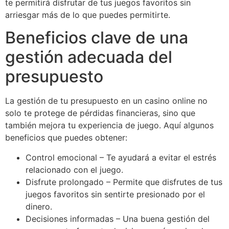
te permitirá disfrutar de tus juegos favoritos sin
arriesgar más de lo que puedes permitirte.
Beneficios clave de una
gestión adecuada del
presupuesto
La gestión de tu presupuesto en un casino online no
solo te protege de pérdidas financieras, sino que
también mejora tu experiencia de juego. Aquí algunos
beneficios que puedes obtener:
Control emocional – Te ayudará a evitar el estrés
relacionado con el juego.
Disfrute prolongado – Permite que disfrutes de tus
juegos favoritos sin sentirte presionado por el
dinero.
Decisiones informadas – Una buena gestión del