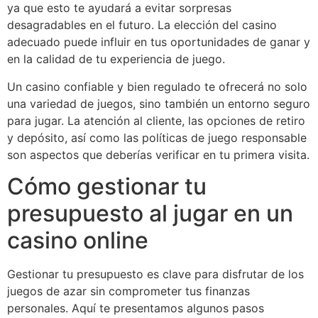
ya que esto te ayudará a evitar sorpresas
desagradables en el futuro. La elección del casino
adecuado puede influir en tus oportunidades de ganar y
en la calidad de tu experiencia de juego.
Un casino confiable y bien regulado te ofrecerá no solo
una variedad de juegos, sino también un entorno seguro
para jugar. La atención al cliente, las opciones de retiro
y depósito, así como las políticas de juego responsable
son aspectos que deberías verificar en tu primera visita.
Cómo gestionar tu
presupuesto al jugar en un
casino online
Gestionar tu presupuesto es clave para disfrutar de los
juegos de azar sin comprometer tus finanzas
personales. Aquí te presentamos algunos pasos