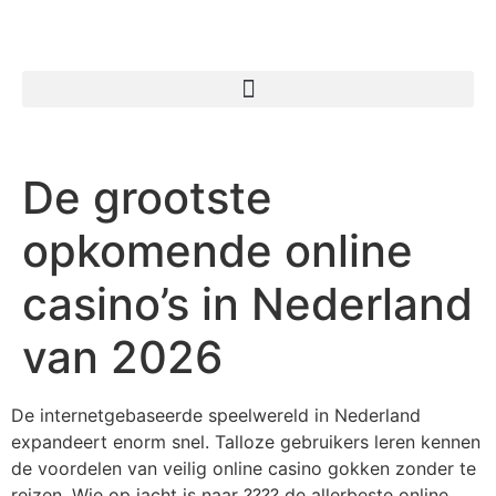
De grootste
opkomende online
casino’s in Nederland
van 2026
De internetgebaseerde speelwereld in Nederland
expandeert enorm snel. Talloze gebruikers leren kennen
de voordelen van veilig online casino gokken zonder te
reizen. Wie op jacht is naar ???? de allerbeste online