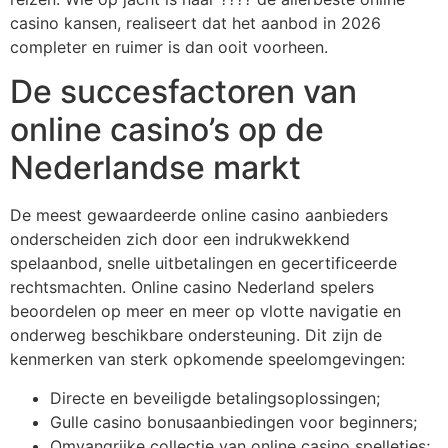
casino kansen, realiseert dat het aanbod in 2026
completer en ruimer is dan ooit voorheen.
De succesfactoren van
online casino’s op de
Nederlandse markt
De meest gewaardeerde online casino aanbieders
onderscheiden zich door een indrukwekkend
spelaanbod, snelle uitbetalingen en gecertificeerde
rechtsmachten. Online casino Nederland spelers
beoordelen op meer en meer op vlotte navigatie en
onderweg beschikbare ondersteuning. Dit zijn de
kenmerken van sterk opkomende speelomgevingen:
Directe en beveiligde betalingsoplossingen;
Gulle casino bonusaanbiedingen voor beginners;
Omvangrijke collectie van online casino spelletjes;