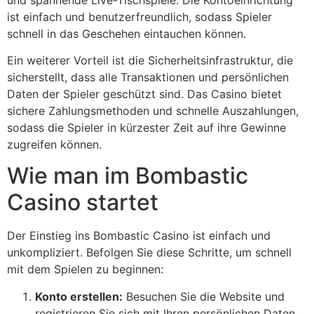
ist einfach und benutzerfreundlich, sodass Spieler
schnell in das Geschehen eintauchen können.
Ein weiterer Vorteil ist die Sicherheitsinfrastruktur, die
sicherstellt, dass alle Transaktionen und persönlichen
Daten der Spieler geschützt sind. Das Casino bietet
sichere Zahlungsmethoden und schnelle Auszahlungen,
sodass die Spieler in kürzester Zeit auf ihre Gewinne
zugreifen können.
Wie man im Bombastic
Casino startet
Der Einstieg ins Bombastic Casino ist einfach und
unkompliziert. Befolgen Sie diese Schritte, um schnell
mit dem Spielen zu beginnen:
Konto erstellen:
Besuchen Sie die Website und
registrieren Sie sich mit Ihren persönlichen Daten.