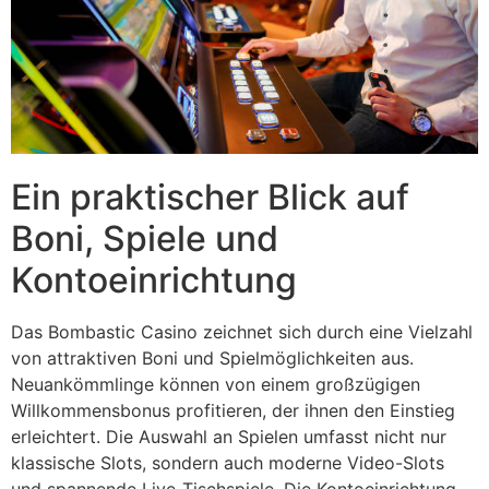
Ein praktischer Blick auf
Boni, Spiele und
Kontoeinrichtung
Das Bombastic Casino zeichnet sich durch eine Vielzahl
von attraktiven Boni und Spielmöglichkeiten aus.
Neuankömmlinge können von einem großzügigen
Willkommensbonus profitieren, der ihnen den Einstieg
erleichtert. Die Auswahl an Spielen umfasst nicht nur
klassische Slots, sondern auch moderne Video-Slots
und spannende Live-Tischspiele. Die Kontoeinrichtung