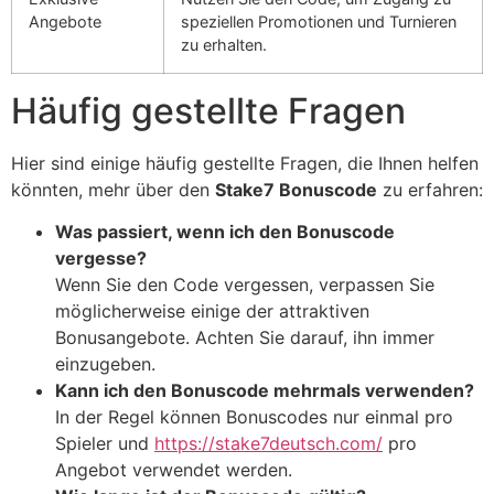
Angebote
speziellen Promotionen und Turnieren
zu erhalten.
Häufig gestellte Fragen
Hier sind einige häufig gestellte Fragen, die Ihnen helfen
könnten, mehr über den
Stake7 Bonuscode
zu erfahren:
Was passiert, wenn ich den Bonuscode
vergesse?
Wenn Sie den Code vergessen, verpassen Sie
möglicherweise einige der attraktiven
Bonusangebote. Achten Sie darauf, ihn immer
einzugeben.
Kann ich den Bonuscode mehrmals verwenden?
In der Regel können Bonuscodes nur einmal pro
Spieler und
https://stake7deutsch.com/
pro
Angebot verwendet werden.