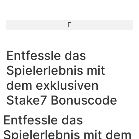
Entfessle das
Spielerlebnis mit
dem exklusiven
Stake7 Bonuscode
Entfessle das
Spielerlebnis mit dem