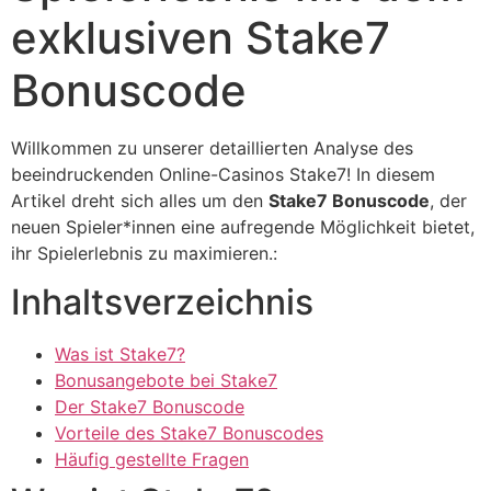
exklusiven Stake7
Bonuscode
Willkommen zu unserer detaillierten Analyse des
beeindruckenden Online-Casinos Stake7! In diesem
Artikel dreht sich alles um den
Stake7 Bonuscode
, der
neuen Spieler*innen eine aufregende Möglichkeit bietet,
ihr Spielerlebnis zu maximieren.:
Inhaltsverzeichnis
Was ist Stake7?
Bonusangebote bei Stake7
Der Stake7 Bonuscode
Vorteile des Stake7 Bonuscodes
Häufig gestellte Fragen