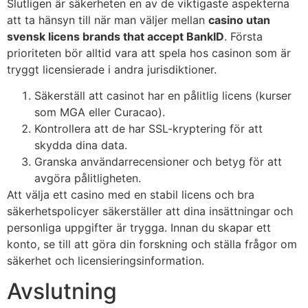
Slutligen är säkerheten en av de viktigaste aspekterna
att ta hänsyn till när man väljer mellan
casino utan
svensk licens brands that accept BankID
. Första
prioriteten bör alltid vara att spela hos casinon som är
tryggt licensierade i andra jurisdiktioner.
Säkerställ att casinot har en pålitlig licens (kurser
som MGA eller Curacao).
Kontrollera att de har SSL-kryptering för att
skydda dina data.
Granska användarrecensioner och betyg för att
avgöra pålitligheten.
Att välja ett casino med en stabil licens och bra
säkerhetspolicyer säkerställer att dina insättningar och
personliga uppgifter är trygga. Innan du skapar ett
konto, se till att göra din forskning och ställa frågor om
säkerhet och licensieringsinformation.
Avslutning