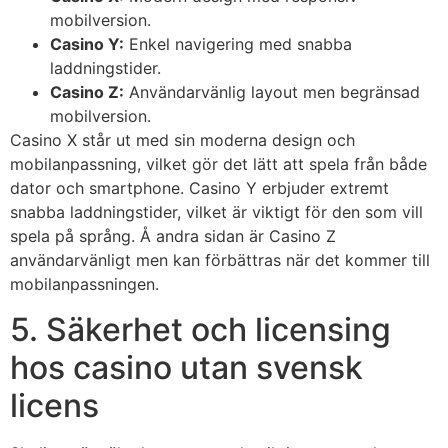
mobilversion.
Casino Y:
Enkel navigering med snabba
laddningstider.
Casino Z:
Användarvänlig layout men begränsad
mobilversion.
Casino X står ut med sin moderna design och
mobilanpassning, vilket gör det lätt att spela från både
dator och smartphone. Casino Y erbjuder extremt
snabba laddningstider, vilket är viktigt för den som vill
spela på språng. Å andra sidan är Casino Z
användarvänligt men kan förbättras när det kommer till
mobilanpassningen.
5. Säkerhet och licensing
hos casino utan svensk
licens