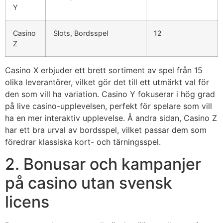
Y
Casino
Slots, Bordsspel
12
Z
Casino X erbjuder ett brett sortiment av spel från 15
olika leverantörer, vilket gör det till ett utmärkt val för
den som vill ha variation. Casino Y fokuserar i hög grad
på live casino-upplevelsen, perfekt för spelare som vill
ha en mer interaktiv upplevelse. Å andra sidan, Casino Z
har ett bra urval av bordsspel, vilket passar dem som
föredrar klassiska kort- och tärningsspel.
2. Bonusar och kampanjer
på casino utan svensk
licens