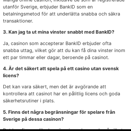
utanför Sverige, erbjuder BankID som en
betalningsmetod för att underlätta snabba och säkra
transaktioner.
3. Kan jag ta ut mina vinster snabbt med BankID?
Ja, casinon som accepterar BankID erbjuder ofta
snabba uttag, vilket gör att du kan få dina vinster inom
ett par timmar eller dagar, beroende på casinot.
4. Är det säkert att spela på ett casino utan svensk
licens?
Det kan vara säkert, men det är avgörande att
kontrollera att casinot har en pålitlig licens och goda
säkerhetsrutiner i plats.
5. Finns det några begränsningar för spelare från
Sverige på dessa casinon?
Det kan finnas olika begränsningar beroende på vilket