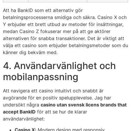
Att ha BankID som ett alternativ gör
betalningsprocesserna smidiga och säkra. Casino X och
Y erbjuder ett brett utbud av metoder för insättningar,
medan Casino Z fokuserar mer på att ge aktörer
alternativen för snabba transaktioner. Det är viktigt att
välja ett casino som erbjuder betalningsmetoder som du
känner dig bekväm med.
4. Användarvänlighet och
mobilanpassning
Att navigera ett casino intuitivt och snabbt är
avgörande för en positiv spelupplevelse. Jag har
undersökt några
casino utan svensk licens brands that
accept BankID
för att se hur de klarar
användarvänlighet:
Casino X:
Modern design med responsiv