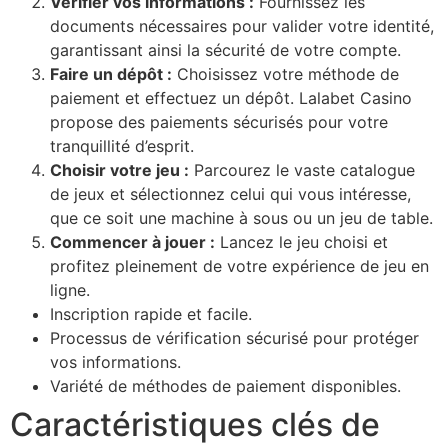
Vérifier vos informations :
Fournissez les
documents nécessaires pour valider votre identité,
garantissant ainsi la sécurité de votre compte.
Faire un dépôt :
Choisissez votre méthode de
paiement et effectuez un dépôt. Lalabet Casino
propose des paiements sécurisés pour votre
tranquillité d’esprit.
Choisir votre jeu :
Parcourez le vaste catalogue
de jeux et sélectionnez celui qui vous intéresse,
que ce soit une machine à sous ou un jeu de table.
Commencer à jouer :
Lancez le jeu choisi et
profitez pleinement de votre expérience de jeu en
ligne.
Inscription rapide et facile.
Processus de vérification sécurisé pour protéger
vos informations.
Variété de méthodes de paiement disponibles.
Caractéristiques clés de