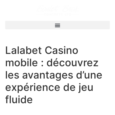
Lalabet Casino
mobile : découvrez
les avantages d’une
expérience de jeu
fluide