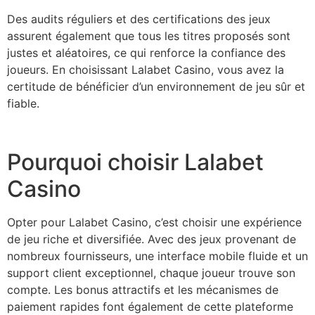
Des audits réguliers et des certifications des jeux
assurent également que tous les titres proposés sont
justes et aléatoires, ce qui renforce la confiance des
joueurs. En choisissant Lalabet Casino, vous avez la
certitude de bénéficier d’un environnement de jeu sûr et
fiable.