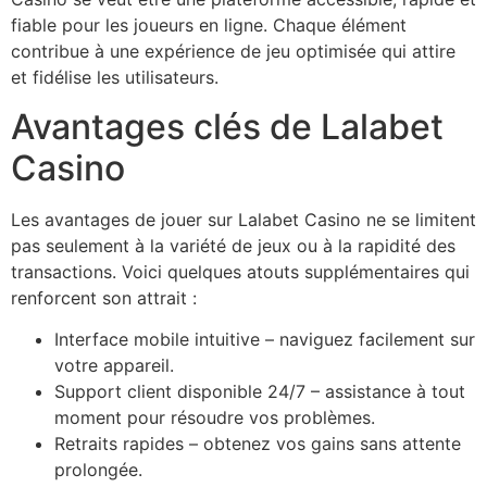
fiable pour les joueurs en ligne. Chaque élément
contribue à une expérience de jeu optimisée qui attire
et fidélise les utilisateurs.
Avantages clés de Lalabet
Casino
Les avantages de jouer sur Lalabet Casino ne se limitent
pas seulement à la variété de jeux ou à la rapidité des
transactions. Voici quelques atouts supplémentaires qui
renforcent son attrait :
Interface mobile intuitive – naviguez facilement sur
votre appareil.
Support client disponible 24/7 – assistance à tout
moment pour résoudre vos problèmes.
Retraits rapides – obtenez vos gains sans attente
prolongée.