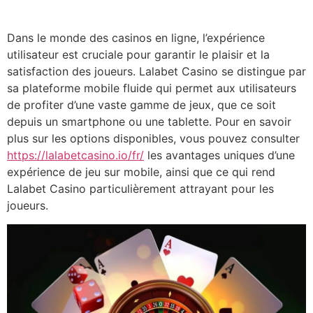
Dans le monde des casinos en ligne, l’expérience
utilisateur est cruciale pour garantir le plaisir et la
satisfaction des joueurs. Lalabet Casino se distingue par
sa plateforme mobile fluide qui permet aux utilisateurs
de profiter d’une vaste gamme de jeux, que ce soit
depuis un smartphone ou une tablette. Pour en savoir
plus sur les options disponibles, vous pouvez consulter
https://lalabetcasino.io/fr/
les avantages uniques d’une
expérience de jeu sur mobile, ainsi que ce qui rend
Lalabet Casino particulièrement attrayant pour les
joueurs.