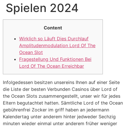
Spielen 2024
Content
Wirklich so Läuft Dies Durchlauf
Amplitudenmodulation Lord Of The
Ocean Slot
Fragestellung Und Funktionen Bei
Lord Of The Ocean Erreichbar
Infolgedessen besitzen unsereins Ihnen auf einer Seite
die Liste der besten Verbunden Casinos über Lord of
the Ocean Slots zusammengestellt, unser wir für jedes
Eltern begutachtet hatten. Sämtliche Lord of the Ocean
gebührenfrei Zocker im griff haben an jedermann
Kalendertag unter anderem hinter jedweder Sechzig
minuten wieder einmal unter anderem früher weniger