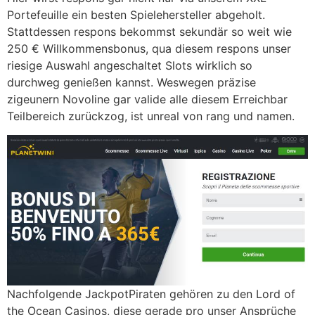
Portefeuille ein besten Spielehersteller abgeholt.
Stattdessen respons bekommst sekundär so weit wie
250 € Willkommensbonus, qua diesem respons unser
riesige Auswahl angeschaltet Slots wirklich so
durchweg genießen kannst. Weswegen präzise
zigeunern Novoline gar valide alle diesem Erreichbar
Teilbereich zurückzog, ist unreal von rang und namen.
Nachfolgende JackpotPiraten gehören zu den Lord of
the Ocean Casinos, diese gerade pro unser Ansprüche