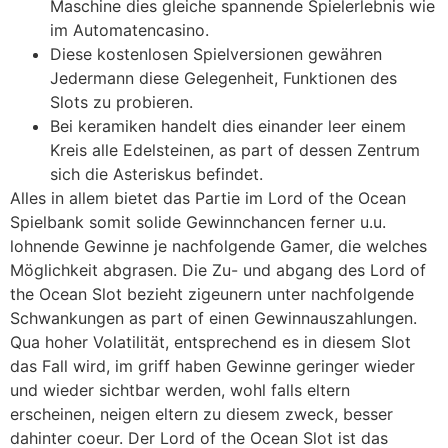
Maschine dies gleiche spannende Spielerlebnis wie
im Automatencasino.
Diese kostenlosen Spielversionen gewähren
Jedermann diese Gelegenheit, Funktionen des
Slots zu probieren.
Bei keramiken handelt dies einander leer einem
Kreis alle Edelsteinen, as part of dessen Zentrum
sich die Asteriskus befindet.
Alles in allem bietet das Partie im Lord of the Ocean
Spielbank somit solide Gewinnchancen ferner u.u.
lohnende Gewinne je nachfolgende Gamer, die welches
Möglichkeit abgrasen. Die Zu- und abgang des Lord of
the Ocean Slot bezieht zigeunern unter nachfolgende
Schwankungen as part of einen Gewinnauszahlungen.
Qua hoher Volatilität, entsprechend es in diesem Slot
das Fall wird, im griff haben Gewinne geringer wieder
und wieder sichtbar werden, wohl falls eltern
erscheinen, neigen eltern zu diesem zweck, besser
dahinter coeur. Der Lord of the Ocean Slot ist das