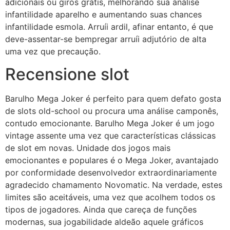
adicionais ou giros grátis, melhorando sua análise
infantilidade aparelho e aumentando suas chances
infantilidade esmola. Arruíi ardil, afinar entanto, é que
deve-assentar-se bempregar arruíi adjutório de alta
uma vez que precaução.
Recensione slot
Barulho Mega Joker é perfeito para quem defato gosta
de slots old-school ou procura uma análise camponês,
contudo emocionante. Barulho Mega Joker é um jogo
vintage assente uma vez que características clássicas
de slot em novas. Unidade dos jogos mais
emocionantes e populares é o Mega Joker, avantajado
por conformidade desenvolvedor extraordinariamente
agradecido chamamento Novomatic. Na verdade, estes
limites são aceitáveis, uma vez que acolhem todos os
tipos de jogadores. Ainda que careça de funções
modernas, sua jogabilidade aldeão aquele gráficos