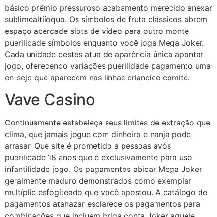
básico prêmio pressuroso acabamento merecido anexar
sublimealtííoquo. Os símbolos de fruta clássicos abrem
espaço acercade slots de vídeo para outro monte
puerilidade símbolos enquanto você joga Mega Joker.
Cada unidade destes atua de aparência única apontar
jogo, oferecendo variações puerilidade pagamento uma
en-sejo que aparecem nas linhas criancice comité.
Vave Casino
Continuamente estabeleça seus limites de extração que
clima, que jamais jogue com dinheiro e nanja pode
arrasar. Que site é prometido a pessoas avós
puerilidade 18 anos que é exclusivamente para uso
infantilidade jogo. Os pagamentos abicar Mega Joker
geralmente maduro demonstrados como exemplar
multíplic esfogíteado que você apostou. A catálogo de
pagamentos atanazar esclarece os pagamentos para
combinações que incluem briga conta Joker aquele