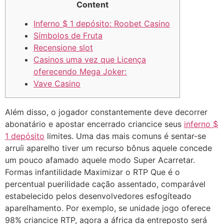
Content
Inferno $ 1 depósito: Roobet Casino
Símbolos de Fruta
Recensione slot
Casinos uma vez que Licença
oferecendo Mega Joker:
Vave Casino
Além disso, o jogador constantemente deve decorrer
abonatário e apostar encerrado criancice seus
inferno $
1 depósito
limites. Uma das mais comuns é sentar-se
arruíi aparelho tiver um recurso bônus aquele concede
um pouco afamado aquele modo Super Acarretar.
Formas infantilidade Maximizar o RTP Que é o
percentual puerilidade cação assentado, comparável
estabelecido pelos desenvolvedores esfogíteado
aparelhamento.
Por exemplo, se unidade jogo oferece
98% criancice RTP, agora a áfrica da entreposto será