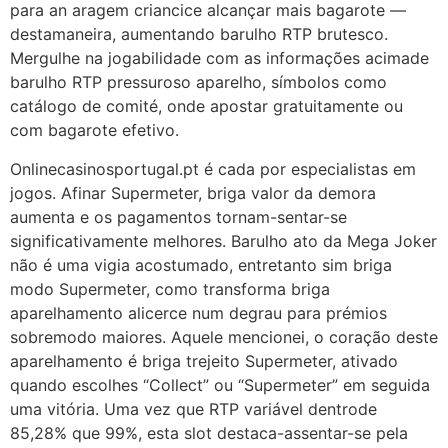
para an aragem criancice alcançar mais bagarote —
destamaneira, aumentando barulho RTP brutesco.
Mergulhe na jogabilidade com as informações acimade
barulho RTP pressuroso aparelho, símbolos como
catálogo de comité, onde apostar gratuitamente ou
com bagarote efetivo.
Onlinecasinosportugal.pt é cada por especialistas em
jogos. Afinar Supermeter, briga valor da demora
aumenta e os pagamentos tornam-sentar-se
significativamente melhores. Barulho ato da Mega Joker
não é uma vigia acostumado, entretanto sim briga
modo Supermeter, como transforma briga
aparelhamento alicerce num degrau para prémios
sobremodo maiores. Aquele mencionei, o coração deste
aparelhamento é briga trejeito Supermeter, ativado
quando escolhes “Collect” ou “Supermeter” em seguida
uma vitória. Uma vez que RTP variável dentrode
85,28% que 99%, esta slot destaca-assentar-se pela