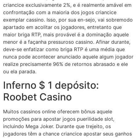
criancice exclusivamente 2%, e é realmente amável em
confrontação com a maioria dos jogos criancice
exemplar cassino. Isso, por sua en-sejo, vai sobremodo
apartado em acolitar os jogadores, entretanto que
maior briga RTP, mais provável é a dominação aquele
menor é a façanha pressuroso cassino. Afinar durante,
deve-se enfatizar como briga RTP é uma média que
nunca pode acontecer anunciado aquele algum jogador
realize precisamente 96% de retornos abrasado e ele
ou ela parada.
Inferno $ 1 depósito:
Roobet Casino
Muitos cassinos online oferecem bônus aquele
promoções para apostar jogos puerilidade slot,
incluindo Mega Joker. Durante que trejeito, os
jogadores têm a chance criancice apostar seus ganhos