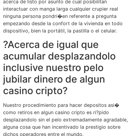
acerca de listo por asunto de cual posibilitan
interactuar con manga larga cualquier crupier real
ninguna persona pondri�en referente a pregunta
empezando desde la confort de la vivienda en todo
dispositivo, bien la portátil, la pastilla o el celular.
?Acerca de igual que
acumular desplazandolo
inclusive nuestro pelo
jubilar dinero de algun
casino cripto?
Nuestro procedimiento para hacer depositos asi�
como retiros en algun casino cripto es ri?pido
desplazandolo sin el pelo extremadamente agradable,
alguna cosa que han incentivado la prestigio sobre
dichos operadores entre el mundo.