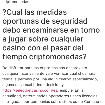
criptomonedas.
?Cual las medidas
oportunas de seguridad
debo encaminarse en torno
a jugar sobre cualquier
casino con el pasar del
tiempo criptomonedas?
De disfrutar para las cripto casinos desprovisto
cualquier inconveniente vale verificar cual el camara
tenga la permiso por una algun cuerpo especializado,
alguna cosa cual brinda decision y
https://selectbetcasino.com/es/
empuje. En la
actualidad, determinados operadores tienen licencias
entregadas por companias sobre sitios como Curacao o