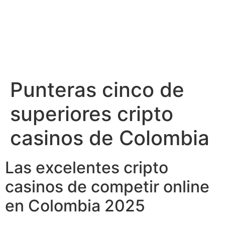
Punteras cinco de
superiores cripto
casinos de Colombia
Las excelentes cripto
casinos de competir online
en Colombia 2025