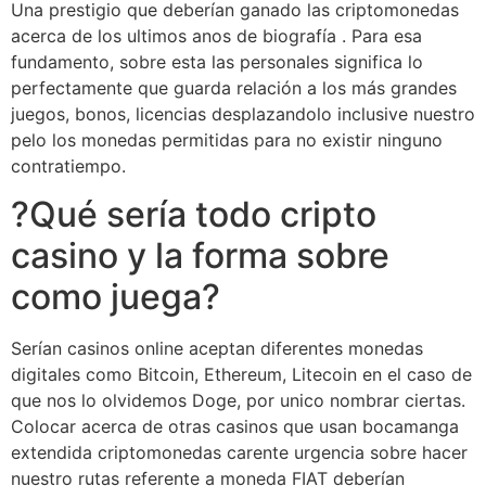
Una prestigio que deberían ganado las criptomonedas
acerca de los ultimos anos de biografía . Para esa
fundamento, sobre esta las personales significa lo
perfectamente que guarda relación a los más grandes
juegos, bonos, licencias desplazandolo inclusive nuestro
pelo los monedas permitidas para no existir ninguno
contratiempo.
?Qué serí­a todo cripto
casino y la forma sobre
como juega?
Serían casinos online aceptan diferentes monedas
digitales como Bitcoin, Ethereum, Litecoin en el caso de
que nos lo olvidemos Doge, por unico nombrar ciertas.
Colocar acerca de otras casinos que usan bocamanga
extendida criptomonedas carente urgencia sobre hacer
nuestro rutas referente a moneda FIAT deberían