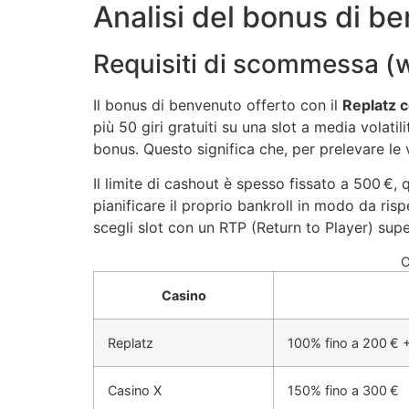
Analisi del bonus di b
Requisiti di scommessa (w
Il bonus di benvenuto offerto con il
Replatz 
più 50 giri gratuiti su una slot a media volati
bonus. Questo significa che, per prelevare le
Il limite di cashout è spesso fissato a 500 €,
pianificare il proprio bankroll in modo da rispe
scegli slot con un RTP (Return to Player) supe
C
Casino
Replatz
100% fino a 200 € +
Casino X
150% fino a 300 €