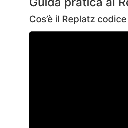
Guida pratica al 
Cos’è il Replatz codic