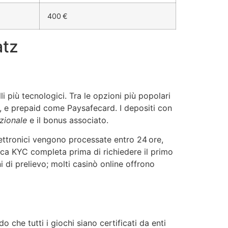
400 €
atz
li più tecnologici. Tra le opzioni più popolari
er, e prepaid come Paysafecard. I depositi con
zionale
e il bonus associato.
elettronici vengono processate entro 24 ore,
fica KYC completa prima di richiedere il primo
ni di prelievo; molti casinò online offrono
che tutti i giochi siano certificati da enti