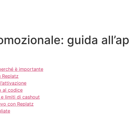
Boulet Brothers Concrete Ltd | BBCL | Solid Built Since 
mozionale: guida all’ap
perché è importante
u Replatz
l’attivazione
o al codice
e limiti di cashout
evo con Replatz
liate