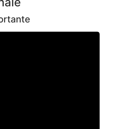
nale
ortante