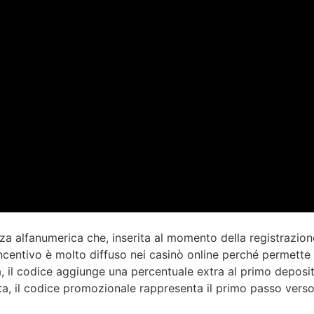
a alfanumerica che, inserita al momento della registrazio
ncentivo è molto diffuso nei casinò online perché permette 
, il codice aggiunge una percentuale extra al primo deposito
a, il codice promozionale rappresenta il primo passo verso u