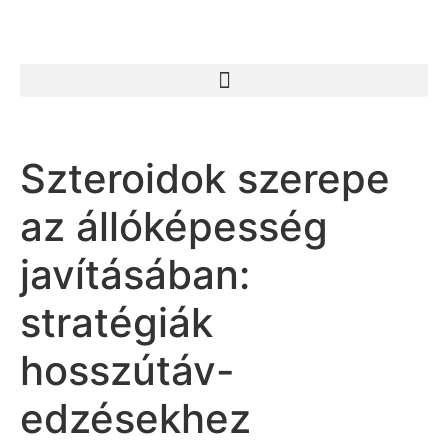
Szteroidok szerepe
az állóképesség
javításában:
stratégiák
hosszútáv-
edzésekhez