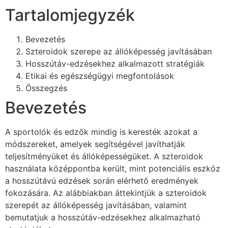
Tartalomjegyzék
Bevezetés
Szteroidok szerepe az állóképesség javításában
Hosszútáv-edzésekhez alkalmazott stratégiák
Etikai és egészségügyi megfontolások
Összegzés
Bevezetés
A sportolók és edzők mindig is keresték azokat a
módszereket, amelyek segítségével javíthatják
teljesítményüket és állóképességüket. A szteroidok
használata középpontba került, mint potenciális eszköz
a hosszútávú edzések során elérhető eredmények
fokozására. Az alábbiakban áttekintjük a szteroidok
szerepét az állóképesség javításában, valamint
bemutatjuk a hosszútáv-edzésekhez alkalmazható