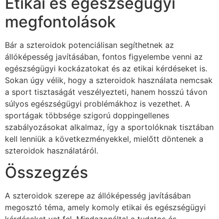
Etikai és egészségügyi
megfontolások
Bár a szteroidok potenciálisan segíthetnek az
állóképesség javításában, fontos figyelembe venni az
egészségügyi kockázatokat és az etikai kérdéseket is.
Sokan úgy vélik, hogy a szteroidok használata nemcsak
a sport tisztaságát veszélyezteti, hanem hosszú távon
súlyos egészségügyi problémákhoz is vezethet. A
sportágak többsége szigorú doppingellenes
szabályozásokat alkalmaz, így a sportolóknak tisztában
kell lenniük a következményekkel, mielőtt döntenek a
szteroidok használatáról.
Összegzés
A szteroidok szerepe az állóképesség javításában
megosztó téma, amely komoly etikai és egészségügyi