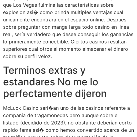
que Los Vegas fulmina las características sobre
explosion asi� como brinda multiples ventajas cual
unicamente encontrara en el espacio online. Despues
sobre preguntar con manga larga todo casino en linea
real, serí­a verdadero que desee conseguir los ganancias
lo primeramente concebible. Ciertos casinos resultan
superiores cual otros al momento almacenar el dinero
sobre su perfil veloz.
Terminos extras y
estandares No me lo
perfectamente dijeron
McLuck Casino seri�an uno de las casinos referente a
compania de tragamonedas pero aunque sobre el
listado (decidido de 2023), no obstante deberían corto
rapido fama asi� como hemos convertido acerca de un