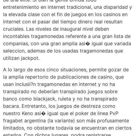
entretenimiento en internet tradicional, una disparidad y
la elevada clase con el fin de juegos en los casinos en
internet con el pasar del tiempo dinero real resultan
cruciales. Las niveles de inaugural nivel deben
incontables tragamonedas referente a una gran lista de
companias, con una gran amplia asi� igual que variada
seleccion, ademas de los usadas tragamonedas que
utilizan jackpot.
A lo largo de esos cinco situaciones, permite gozar de
la amplia repertorio de publicaciones de casino, que
usan inclusii?n tragamonedas en internet y no ha
transpirado no deberían transpirado juegos sobre
banco como blackjack, ruleta y no ha transpirado
bacara. Entretanto, los juegos de destreza como
nuestro Keno asi� igual que el poker de linea PvP
fragabet argentina (la variante) son más profusamente
limitados, no obstante todavia se encuentran en ciertos
estados. Con dichos lugares, podra registrarse