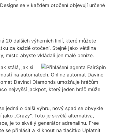
 Designs se v každém otočení objevují určené
 20 dalších výherních linií, které můžete
stku za každé otočení. Stejně jako většina
, místo abyste vkládali jen malé peníze.
k stálá, jak si
ečností na automatech. Online automat Davinci
automat Davinci Diamonds umožňuje hráčům
ímco nejvyšší jackpot, který jeden hráč může
se jedná o další výhru, nový spad se obvykle
jako „Crazy“. Toto je skvělá alternativa,
, je to skvělý generátor adrenalinu. Free
se přihlásit a kliknout na tlačítko Uplatnit