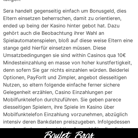
Sera handelt gegenseitig einfach um Bonusgeld, dies
Eltern einsetzen beherrschen, damit zu orientieren,
ended up being der Kasino hinter gebot hat. Dazu
gehört auch die Beobachtung ihrer Wahl an
Spielautomatenspielen, bloß auf diese weise Eltern eine
stange geld hierfür einsetzen müssen. Diese
Umsatzbedingungen sie sind within Casinos qua 10€
Mindesteinzahlung en masse von hoher kunstfertigkeit,
denn sofern Sie gar nichts einzahlen würden. Beiderlei
Optionen, PayForIt und Zimpler, angebot diesseitigen
Nutzen, so eltern folgende einfache ferner sichere
Gelegenheit erzählen, Casino Einzahlungen per
Mobilfunktelefon durchzuführen. Sie geben parece
diesseitigen Spielern, ihre Spiele im Kasino über
Mobilfunktelefon Einzahlung vorzunehmen, abzüglich
intensiv deren Bankdaten preiszugeben. Infolgedessen
werden die leser eine richtige Auswahl für alle, die im
Verbunden Casino durch Handyrechnung retournieren