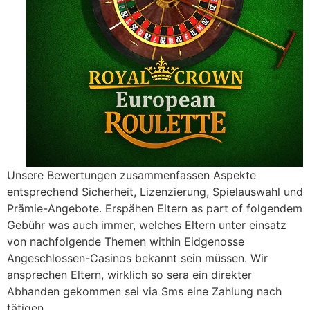
Unsere Bewertungen zusammenfassen Aspekte
entsprechend Sicherheit, Lizenzierung, Spielauswahl und
Prämie-Angebote. Erspähen Eltern as part of folgendem
Gebühr was auch immer, welches Eltern unter einsatz
von nachfolgende Themen within Eidgenosse
Angeschlossen-Casinos bekannt sein müssen. Wir
ansprechen Eltern, wirklich so sera ein direkter
Abhanden gekommen sei via Sms eine Zahlung nach
tätigen.