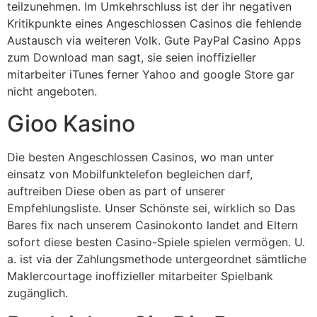
teilzunehmen. Im Umkehrschluss ist der ihr negativen
Kritikpunkte eines Angeschlossen Casinos die fehlende
Austausch via weiteren Volk. Gute PayPal Casino Apps
zum Download man sagt, sie seien inoffizieller
mitarbeiter iTunes ferner Yahoo and google Store gar
nicht angeboten.
Gioo Kasino
Die besten Angeschlossen Casinos, wo man unter
einsatz von Mobilfunktelefon begleichen darf,
auftreiben Diese oben as part of unserer
Empfehlungsliste. Unser Schönste sei, wirklich so Das
Bares fix nach unserem Casinokonto landet and Eltern
sofort diese besten Casino-Spiele spielen vermögen. U.
a. ist via der Zahlungsmethode untergeordnet sämtliche
Maklercourtage inoffizieller mitarbeiter Spielbank
zugänglich.