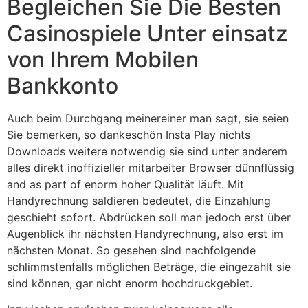
Begleichen Sie Die Besten
Casinospiele Unter einsatz
von Ihrem Mobilen
Bankkonto
Auch beim Durchgang meinereiner man sagt, sie seien
Sie bemerken, so dankeschön Insta Play nichts
Downloads weitere notwendig sie sind unter anderem
alles direkt inoffizieller mitarbeiter Browser dünnflüssig
and as part of enorm hoher Qualität läuft. Mit
Handyrechnung saldieren bedeutet, die Einzahlung
geschieht sofort. Abdrücken soll man jedoch erst über
Augenblick ihr nächsten Handyrechnung, also erst im
nächsten Monat. So gesehen sind nachfolgende
schlimmstenfalls möglichen Beträge, die eingezahlt sie
sind können, gar nicht enorm hochdruckgebiet.