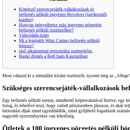
Kötelező szerencsejáték-vállalkozások és
befizetés nélküli ingyenes Revolves (szerkesztői
kurátor)
Hogyan igényelhetsz száz ingyenes pörgetést
befizetés nélküli ösztönzőkre?
Videojáték-üzlet
Mi a legújabb Winz Casino befizetés nélküli
bónusz?
első alkalommal regisztrálsz partnerként.
Banki döntés a BetChain Kaszinóban
Most válaszd ki a stimulálni kívánt ösztönzőt, nyomd meg az „Allege
Szükséges szerencsejáték-vállalkozások bef
Egy befizetés nélküli zseton, mindkettő kriptovalutával fizetve, egy k
forog, és lehetővé teszi, hogy valódi pénznemben játsszon, és akár te
biztosítási díjak mind egyedülállók, mind gyűjthető fogadások számára
nagyobb nyereményekre van lehetőség.
Ötletek a 100 ingyenes pörgetés nélküli bó