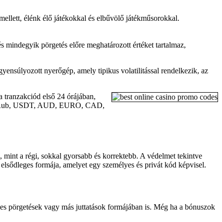
ellett, élénk élő játékokkal és elbűvölő játékműsorokkal.
s mindegyik pörgetés előre meghatározott értéket tartalmaz,
yensúlyozott nyerőgép, amely tipikus volatilitással rendelkezik, az
 a tranzakciód első 24 órájában,
GE, Rub, USDT, AUD, EURO, CAD,
ű, mint a régi, sokkal gyorsabb és korrektebb. A védelmet tekintve
 elsődleges formája, amelyet egy személyes és privát kód képvisel.
nes pörgetések vagy más juttatások formájában is. Még ha a bónuszok