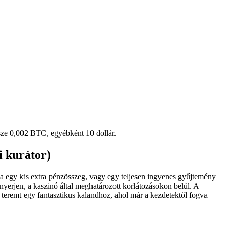
ssze 0,002 BTC, egyébként 10 dollár.
i kurátor)
ha egy kis extra pénzösszeg, vagy egy teljesen ingyenes gyűjtemény
 nyerjen, a kaszinó által meghatározott korlátozásokon belül. A
 teremt egy fantasztikus kalandhoz, ahol már a kezdetektől fogva