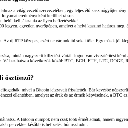
almaz a világ vezető szervezetében, egy teljes élő kaszinógyűjtemény m
i folyamat eredményeként kerülhet rá sor.
 belül kell játszania az ilyen befizetésekkel.
0 legyen, egyetlen nyerőgépen, amelyet a helyi kaszinó határoz meg, é
Az új RTP közepes, ezért ne várjunk túl sokat tőle. Egy másik jól kieg
zása, miután nagyszerű kifizetést vártál. Jogod van visszatérítést kérni
ládhoz. Választhatsz a következők közül: BTC, BCH, ETH, LTC, DO
li ösztönző?
lfogadták, mivel a Bitcoin jelszavait frissítették. Bár kevésbé népszer
pénzzel ellentétben, amelyet az árak és az érmék képviselnek, a BTC az
s találhatsz. A Bitcoin dumpok nem csak több érmét adnak, hanem ingye
akár percekkel később is befizetési bónuszt adni.