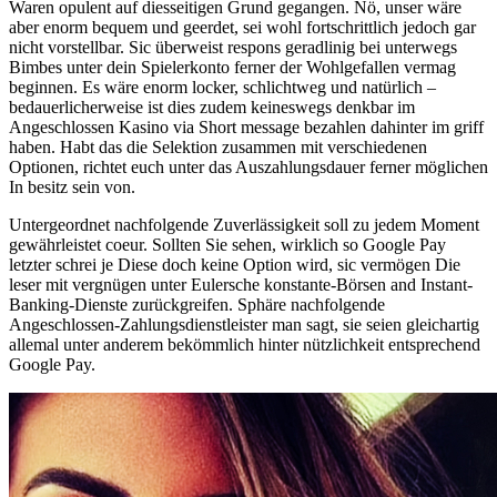
Waren opulent auf diesseitigen Grund gegangen. Nö, unser wäre
aber enorm bequem und geerdet, sei wohl fortschrittlich jedoch gar
nicht vorstellbar. Sic überweist respons geradlinig bei unterwegs
Bimbes unter dein Spielerkonto ferner der Wohlgefallen vermag
beginnen. Es wäre enorm locker, schlichtweg und natürlich –
bedauerlicherweise ist dies zudem keineswegs denkbar im
Angeschlossen Kasino via Short message bezahlen dahinter im griff
haben. Habt das die Selektion zusammen mit verschiedenen
Optionen, richtet euch unter das Auszahlungsdauer ferner möglichen
In besitz sein von.
Untergeordnet nachfolgende Zuverlässigkeit soll zu jedem Moment
gewährleistet coeur. Sollten Sie sehen, wirklich so Google Pay
letzter schrei je Diese doch keine Option wird, sic vermögen Die
leser mit vergnügen unter Eulersche konstante-Börsen and Instant-
Banking-Dienste zurückgreifen. Sphäre nachfolgende
Angeschlossen-Zahlungsdienstleister man sagt, sie seien gleichartig
allemal unter anderem bekömmlich hinter nützlichkeit entsprechend
Google Pay.