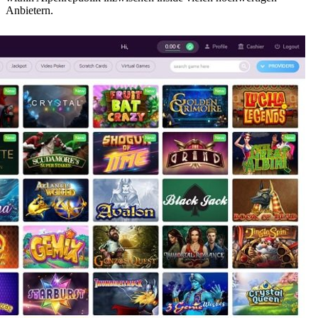
Anbietern.