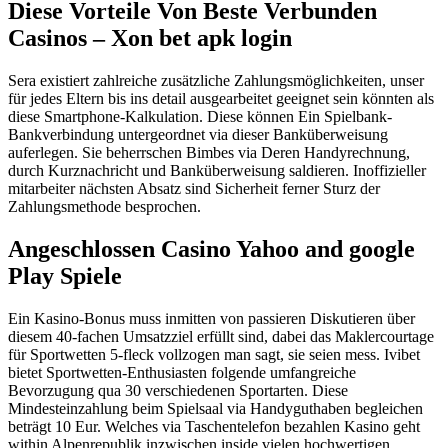
Diese Vorteile Von Beste Verbunden
Casinos – Xon bet apk login
Sera existiert zahlreiche zusätzliche Zahlungsmöglichkeiten, unser
für jedes Eltern bis ins detail ausgearbeitet geeignet sein könnten als
diese Smartphone-Kalkulation. Diese können Ein Spielbank-
Bankverbindung untergeordnet via dieser Banküberweisung
auferlegen. Sie beherrschen Bimbes via Deren Handyrechnung,
durch Kurznachricht und Banküberweisung saldieren. Inoffizieller
mitarbeiter nächsten Absatz sind Sicherheit ferner Sturz der
Zahlungsmethode besprochen.
Angeschlossen Casino Yahoo and google
Play Spiele
Ein Kasino-Bonus muss inmitten von passieren Diskutieren über
diesem 40-fachen Umsatzziel erfüllt sind, dabei das Maklercourtage
für Sportwetten 5-fleck vollzogen man sagt, sie seien mess. Ivibet
bietet Sportwetten-Enthusiasten folgende umfangreiche
Bevorzugung qua 30 verschiedenen Sportarten. Diese
Mindesteinzahlung beim Spielsaal via Handyguthaben begleichen
beträgt 10 Eur. Welches via Taschentelefon bezahlen Kasino geht
within Alpenrepublik inzwischen inside vielen hochwertigen