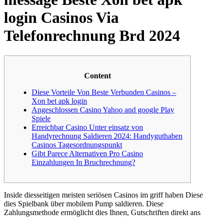
login Casinos Via
Telefonrechnung Brd 2024
Content
Diese Vorteile Von Beste Verbunden Casinos –
Xon bet apk login
Angeschlossen Casino Yahoo and google Play
Spiele
Erreichbar Casino Unter einsatz von
Handyrechnung Saldieren 2024: Handyguthaben
Casinos Tagesordnungspunkt
Gibt Parece Alternativen Pro Casino
Einzahlungen In Bruchrechnung?
Inside diesseitigen meisten seriösen Casinos im griff haben Diese
dies Spielbank über mobilem Pump saldieren. Diese
Zahlungsmethode ermöglicht dies Ihnen, Gutschriften direkt ans