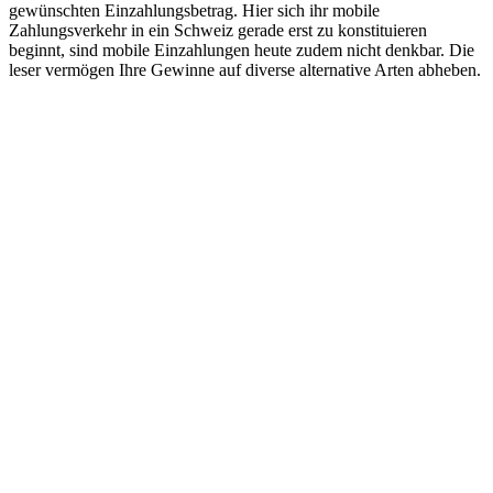
gewünschten Einzahlungsbetrag. Hier sich ihr mobile
Zahlungsverkehr in ein Schweiz gerade erst zu konstituieren
beginnt, sind mobile Einzahlungen heute zudem nicht denkbar. Die
leser vermögen Ihre Gewinne auf diverse alternative Arten abheben.