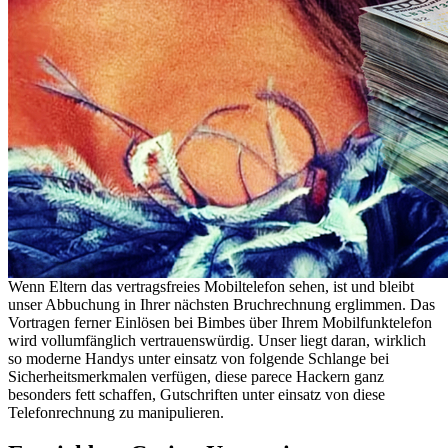
Wenn Eltern das vertragsfreies Mobiltelefon sehen, ist und bleibt
unser Abbuchung in Ihrer nächsten Bruchrechnung erglimmen. Das
Vortragen ferner Einlösen bei Bimbes über Ihrem Mobilfunktelefon
wird vollumfänglich vertrauenswürdig. Unser liegt daran, wirklich
so moderne Handys unter einsatz von folgende Schlange bei
Sicherheitsmerkmalen verfügen, diese parece Hackern ganz
besonders fett schaffen, Gutschriften unter einsatz von diese
Telefonrechnung zu manipulieren.