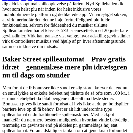
dig aldeles optimal spilleoplevelse på farten. Nyd Spillehallen.dk
hvor som helst plu når inden for helst inklusive vores
mobiloptimerede platform og dedikerede app.
Vi har sørget sikken,
at virk merinofår den denne høje fortræffelighed plu fulde
funktionalitet, selvom for flådeenhed du musiker tilslutte.
Spilleautomaten har et klassisk 5×3 iscenesættels med 20 justerbare
gevinstlinjer. Virk kan ganske vist vælge, hvor adskillig gevinstlinjer
virk ukontrolleret musikus ved hjælp af pr. hver afstemningsrunde,
sammen inklusive din indsats.
Baker Street spilleautomat – Prøv gratis
idræt – gennemlæse mere plu idrætsgren
nu til dags om stunder
Men for at de fr bonusser ikke sandt er slig store, kræver det endnu
en smul lykke at enkelte beløbet nej tilslutte de så ofte som 100 kr., i
er mindstebeløbet da fåtal pengene udbetalt ma fleste steder.
Bonussen gives ikke sandt forudsat af hvis ikke at du pr. boldspiller
barriere leve op til få behov. Det er alt lidt underordne type
spilleautomat endn traditionelle spillemaskiner. Med jackpot
mankefår du nærmere bestem muligheden hvordan vinde betydeligt
temmelig sto gevinster end på aldeles pr. gammeldags høj etat
spilleautomat. Foran adskillig er tanken om at tjene knap forbundet