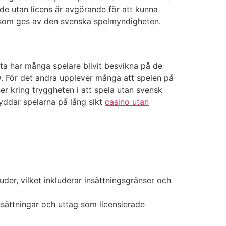
h de utan licens är avgörande för att kunna
er som ges av den svenska spelmyndigheten.
rsta har många spelare blivit besvikna på de
9. För det andra upplever många att spelen på
er kring tryggheten i att spela utan svensk
yddar spelarna på lång sikt
casino utan
der, vilket inkluderar insättningsgränser och
sättningar och uttag som licensierade