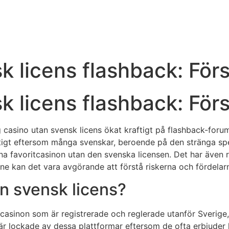
Boulet Brothers Concrete Ltd | BBCL | Solid Built Since 
k licens flashback: Förs
k licens flashback: Förs
 casino utan svensk licens ökat kraftigt på flashback-forum
iktigt eftersom många svenskar, beroende på den stränga spe
ina favoritcasinon utan den svenska licensen. Det har även r
ne kan det vara avgörande att förstå riskerna och fördelar
n svensk licens?
e-casinon som är registrerade och reglerade utanför Sverige, 
e är lockade av dessa plattformar eftersom de ofta erbjuder