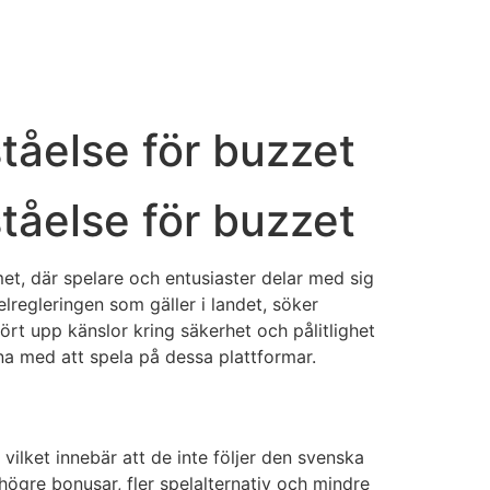
1963
About Us
Blog
Contact Us
tåelse för buzzet
tåelse för buzzet
et, där spelare och entusiaster delar med sig
lregleringen som gäller i landet, söker
ört upp känslor kring säkerhet och pålitlighet
na med att spela på dessa plattformar.
vilket innebär att de inte följer den svenska
 högre bonusar, fler spelalternativ och mindre