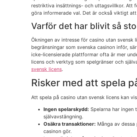
restriktiva insättnings- och uttagsvillkor. At
göra informerade val. Det är också viktigt a
Varför det har blivit så sto
Ökningen av intresse för casino utan svensk li
begränsningar som svenska casinon inför, sär
icke-licensierade plattformar ofta är mer und
licens och verktyg som spelgränser och själ
svensk licens
.
Risker med att spela p
Att spela på casino utan svensk licens kan vi
Ingen spelarskydd:
Spelarna har ingen t
självavstängning.
Osäkra transaktioner:
Många av dessa pl
casinon gör.