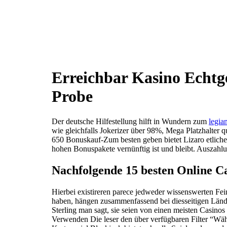
Erreichbar Kasino Echtgel
Probe
Der deutsche Hilfestellung hilft in Wundern zum
legian
wie gleichfalls Jokerizer über 98%, Mega Platzhalter
650 Bonuskauf-Zum besten geben bietet Lizaro etlic
hohen Bonuspakete vernünftig ist und bleibt. Auszahlu
Nachfolgende 15 besten Online Ca
Hierbei existireren parece jedweder wissenswerten Fei
haben, hängen zusammenfassend bei diesseitigen Lände
Sterling man sagt, sie seien von einen meisten Casino
Verwenden Die leser den über verfügbaren Filter “Währ