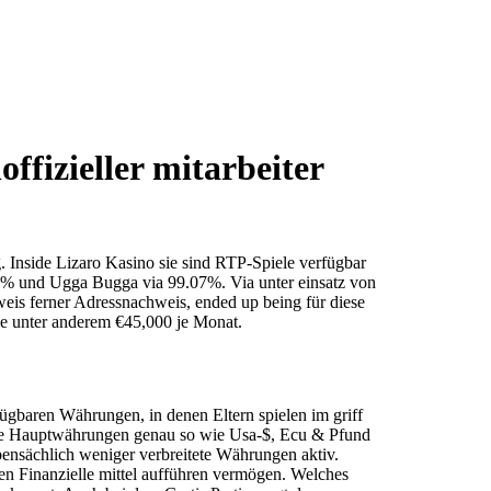
 1963
About Us
Blog
Contact Us
ffizieller mitarbeiter
 Inside Lizaro Kasino sie sind RTP-Spiele verfügbar
99% und Ugga Bugga via 99.07%. Via unter einsatz von
eis ferner Adressnachweis, ended up being für diese
age unter anderem €45,000 je Monat.
ügbaren Währungen, in denen Eltern spielen im griff
Diese Hauptwährungen genau so wie Usa-$, Ecu & Pfund
ebensächlich weniger verbreitete Währungen aktiv.
ten Finanzielle mittel aufführen vermögen. Welches