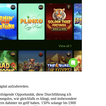
gital aufzubereiten.
chfolgende Opportunität, diese Durchführung ich
ungslos, wie gleichfalls es klingt, und insbesondere
uern dahinter im griff haben. 150% solange bis £900