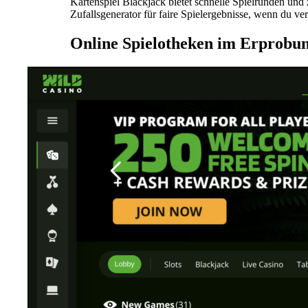
Kartenspiel Blackjack bietet schnelle Spielrunden und
Zufallsgenerator für faire Spielergebnisse, wenn du v
Online Spielotheken im Erprobu