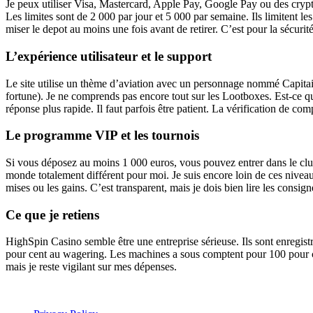
Je peux utiliser Visa, Mastercard, Apple Pay, Google Pay ou des crypto
Les limites sont de 2 000 par jour et 5 000 par semaine. Ils limitent l
miser le depot au moins une fois avant de retirer. C’est pour la sécuri
L’expérience utilisateur et le support
Le site utilise un thème d’aviation avec un personnage nommé Capitai
fortune). Je ne comprends pas encore tout sur les Lootboxes. Est-ce que
réponse plus rapide. Il faut parfois être patient. La vérification de c
Le programme VIP et les tournois
Si vous déposez au moins 1 000 euros, vous pouvez entrer dans le club
monde totalement différent pour moi. Je suis encore loin de ces niveau
mises ou les gains. C’est transparent, mais je dois bien lire les consig
Ce que je retiens
HighSpin Casino semble être une entreprise sérieuse. Ils sont enregistr
pour cent au wagering. Les machines a sous comptent pour 100 pour ce
mais je reste vigilant sur mes dépenses.