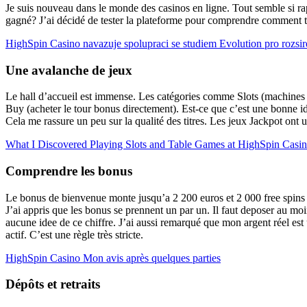
Je suis nouveau dans le monde des casinos en ligne. Tout semble si rap
gagné? J’ai décidé de tester la plateforme pour comprendre comment to
HighSpin Casino navazuje spolupraci se studiem Evolution pro rozsir
Une avalanche de jeux
Le hall d’accueil est immense. Les catégories comme Slots (machines a
Buy (acheter le tour bonus directement). Est-ce que c’est une bonne idé
Cela me rassure un peu sur la qualité des titres. Les jeux Jackpot ont
What I Discovered Playing Slots and Table Games at HighSpin Casi
Comprendre les bonus
Le bonus de bienvenue monte jusqu’a 2 200 euros et 2 000 free spins (t
J’ai appris que les bonus se prennent un par un. Il faut deposer au mo
aucune idee de ce chiffre. J’ai aussi remarqué que mon argent réel est 
actif. C’est une règle très stricte.
HighSpin Casino Mon avis après quelques parties
Dépôts et retraits