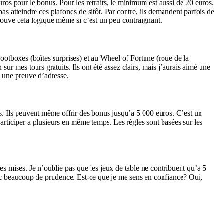
ros pour le bonus. Pour les retraits, le minimum est aussi de 20 euros.
as atteindre ces plafonds de sitôt. Par contre, ils demandent parfois de
trouve cela logique même si c’est un peu contraignant.
otboxes (boîtes surprises) et au Wheel of Fortune (roue de la
ur mes tours gratuits. Ils ont été assez clairs, mais j’aurais aimé une
et une preuve d’adresse.
s. Ils peuvent même offrir des bonus jusqu’a 5 000 euros. C’est un
articiper a plusieurs en même temps. Les règles sont basées sur les
ses mises. Je n’oublie pas que les jeux de table ne contribuent qu’a 5
ec beaucoup de prudence. Est-ce que je me sens en confiance? Oui,