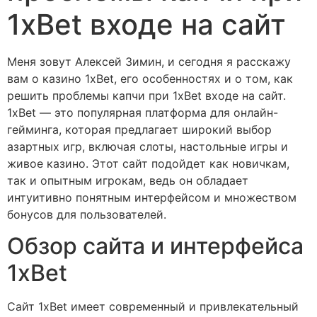
1xBet входе на сайт
Меня зовут Алексей Зимин, и сегодня я расскажу
вам о казино 1xBet, его особенностях и о том, как
решить проблемы капчи при 1xBet входе на сайт.
1xBet — это популярная платформа для онлайн-
гейминга, которая предлагает широкий выбор
азартных игр, включая слоты, настольные игры и
живое казино. Этот сайт подойдет как новичкам,
так и опытным игрокам, ведь он обладает
интуитивно понятным интерфейсом и множеством
бонусов для пользователей.
Обзор сайта и интерфейса
1xBet
Сайт 1xBet имеет современный и привлекательный