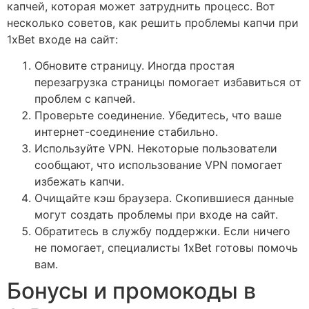
капчей, которая может затруднить процесс. Вот
несколько советов, как решить проблемы капчи при
1xBet входе на сайт:
Обновите страницу. Иногда простая
перезагрузка страницы помогает избавиться от
проблем с капчей.
Проверьте соединение. Убедитесь, что ваше
интернет-соединение стабильно.
Используйте VPN. Некоторые пользователи
сообщают, что использование VPN помогает
избежать капчи.
Очищайте кэш браузера. Скопившиеся данные
могут создать проблемы при входе на сайт.
Обратитесь в службу поддержки. Если ничего
не помогает, специалисты 1xBet готовы помочь
вам.
Бонусы и промокоды в