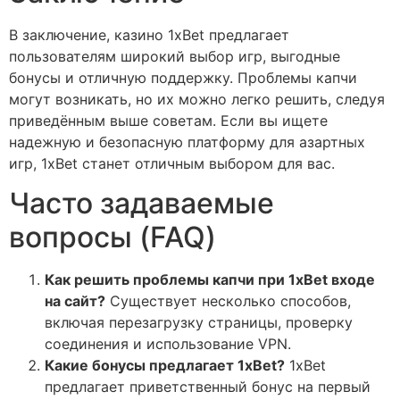
В заключение, казино 1xBet предлагает
пользователям широкий выбор игр, выгодные
бонусы и отличную поддержку. Проблемы капчи
могут возникать, но их можно легко решить, следуя
приведённым выше советам. Если вы ищете
надежную и безопасную платформу для азартных
игр, 1xBet станет отличным выбором для вас.
Часто задаваемые
вопросы (FAQ)
Как решить проблемы капчи при 1xBet входе
на сайт?
Существует несколько способов,
включая перезагрузку страницы, проверку
соединения и использование VPN.
Какие бонусы предлагает 1xBet?
1xBet
предлагает приветственный бонус на первый