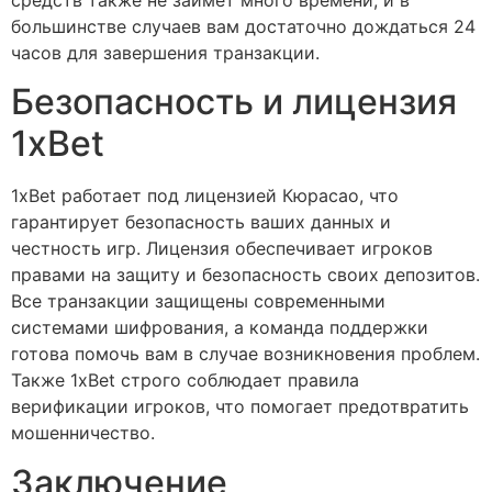
большинстве случаев вам достаточно дождаться 24
часов для завершения транзакции.
Безопасность и лицензия
1xBet
1xBet работает под лицензией Кюрасао, что
гарантирует безопасность ваших данных и
честность игр. Лицензия обеспечивает игроков
правами на защиту и безопасность своих депозитов.
Все транзакции защищены современными
системами шифрования, а команда поддержки
готова помочь вам в случае возникновения проблем.
Также 1xBet строго соблюдает правила
верификации игроков, что помогает предотвратить
мошенничество.
Заключение