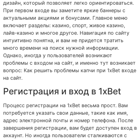
дизайн, который позволяет легко ориентироваться.
При первом входе вы заметите яркие баннеры с
актуальными акциями и бонусами. Главное меню
включает разделы: казино, спорт, живое казино,
лайв-казино и многое другое. Навигация по сайту
интуитивно понятна, и вам не придется тратить
много времени на поиск нужной информации.
Однако, иногда у пользователей возникают
проблемы с входом на сайт, и именно тут возникает
вопрос: Как решить проблемы капчи при 1xBet входе
на сайт.
Регистрация и вход в 1xBet
Процесс регистрации на 1xBet весьма прост. Вам
потребуется указать свои данные, такие как имя,
адрес электронной почты и номер телефона. После
завершения регистрации, вам будет доступен вход в
аккаунт. Но иногда пользователи сталкиваются с