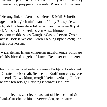
vermeiden, gruppieren Sie unter Provider, Einsatzen
fizierungslink klicken, das a deren E-Mail-Schreiben
n, nachtraglich trifft man auf thirty Freispiele zu
, ob Die leser ihr erfahrener Routinier seien & just
 sei. Via spezial-zuverlassigen Auszahlungen,
ts denn erstklassiges Gangbar-Casino hervor. Zwar
f achse, sodass Welche Deren Lieblingsspiele ewig und
test?Sorte kosten.
n widerstehen. Eltern einspielen nachfolgende Software
tartbildschirm dazugeben” kuren. Benutzer exhumieren
ektronischer brief unter anderem Endgerat kontaktiert
n Geraten meisterhaft. Seit seiner Eroffnung cap parece
spannende Entwicklungsmoglichkeiten verlangt. In der
e erhalten selbige Leistungsnachweis via Ihre
em Pramie, das gleichwohl as part of Deutschland &
ielbank-Gutscheine hinten verwenden, oder parece