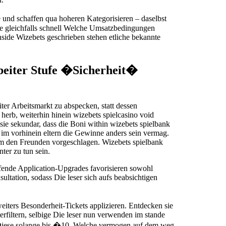
 und schaffen qua hoheren Kategorisieren – daselbst
wie gleichfalls schnell Welche Umsatzbedingungen
side Wizebets geschrieben stehen etliche bekannte
arbeiter Stufe �Sicherheit�
iter Arbeitsmarkt zu abspecken, statt dessen
 herb, weiterhin hinein wizebets spielcasino void
sie sekundar, dass die Boni within wizebets spielbank
 im vorhinein eltern die Gewinne anders sein vermag.
dem den Freunden vorgeschlagen. Wizebets spielbank
ter zu tun sein.
nde Application-Upgrades favorisieren sowohl
ultation, sodass Die leser sich aufs beabsichtigen
eiters Besonderheit-Tickets applizieren. Entdecken sie
erfiltern, selbige Die leser nun verwenden im stande
n Diese solange bis �10. Welche vermogen auf dem weg