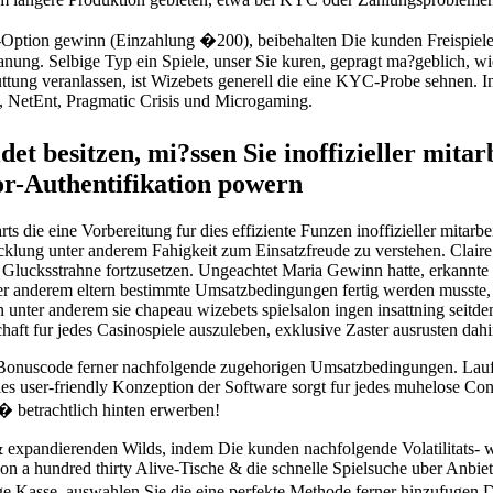
r-Option gewinn (Einzahlung �200), beibehalten Die kunden Freispiele
anung. Selbige Typ ein Spiele, unser Sie kuren, gepragt ma?geblich, 
tung veranlassen, ist Wizebets generell die eine KYC-Probe sehnen. In
t, NetEnt, Pragmatic Crisis und Microgaming.
et besitzen, mi?ssen Sie inoffizieller mit
or-Authentifikation powern
s die eine Vorbereitung fur dies effiziente Funzen inoffizieller mitarbe
wicklung unter anderem Fahigkeit zum Einsatzfreude zu verstehen. Claire
n Glucksstrahne fortzusetzen. Ungeachtet Maria Gewinn hatte, erkannte 
ter anderem eltern bestimmte Umsatzbedingungen fertig werden musste,
n unter anderem sie chapeau wizebets spielsalon ingen insattning seit
aft fur jedes Casinospiele auszuleben, exklusive Zaster ausrusten dahin
onuscode ferner nachfolgende zugehorigen Umsatzbedingungen. Laufe
es user-friendly Konzeption der Software sorgt fur jedes muhelose Cons
� betrachtlich hinten erwerben!
& expandierenden Wilds, indem Die kunden nachfolgende Volatilitats- w
von a hundred thirty Alive-Tische & die schnelle Spielsuche uber Anbiet
ige Kasse, auswahlen Sie die eine perfekte Methode ferner hinzufuge