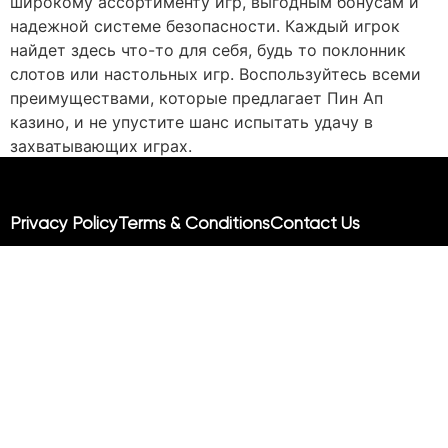
широкому ассортименту игр, выгодным бонусам и
надежной системе безопасности. Каждый игрок
найдет здесь что-то для себя, будь то поклонник
слотов или настольных игр. Воспользуйтесь всеми
преимуществами, которые предлагает Пин Ап
казино, и не упустите шанс испытать удачу в
захватывающих играх.
Зарегистрируйтесь сегодня и начните путь к
увлекательным выигрышам!
Privacy Policy
Terms & Conditions
Contact Us