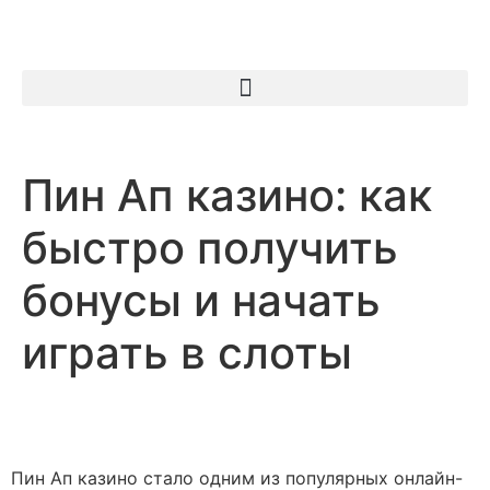
Пин Ап казино: как
быстро получить
бонусы и начать
играть в слоты
Пин Ап казино стало одним из популярных онлайн-