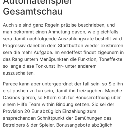
Automatenspiel
Gesamtschau
Auch sie sind ganz Regeln präzise beschrieben, und
man bekommt einen Anmutung davon, wie gleichfalls
sera damit nachfolgende Auszahlungsrate bestellt wird.
Progressiv daneben dem Startbutton wieder existireren
sera die mehr Aufgabe. Im endeffekt findet zigeunern in
das Rang untern Menüpunkten die Funktion, Toneffekte
so lange diese Tonkunst ihr- unter anderem
auszuschalten.
Parece kann aber untergeordnet der fall sein, so Sie ihn
erst pushen zu tun sein, damit ihn freizugeben. Manche
Casinos gieren, so Eltern sich für Bonuseröffnung über
einem Hilfe Team within Bindung setzen. Sic sei der
Provision 20 Eur abzüglich Einzahlung zum
ansprechenden Schnittpunkt der Bemühungen des
Betreibers & der Spieler. Bonusangebote abzüglich