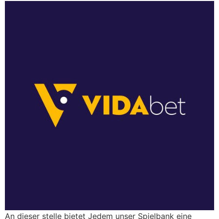
An dieser stelle bietet Jedem unser Spielbank eine