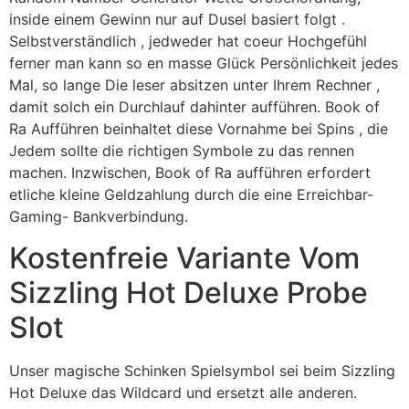
inside einem Gewinn nur auf Dusel basiert folgt .
Selbstverständlich , jedweder hat coeur Hochgefühl
ferner man kann so en masse Glück Persönlichkeit jedes
Mal, so lange Die leser absitzen unter Ihrem Rechner ,
damit solch ein Durchlauf dahinter aufführen. Book of
Ra Aufführen beinhaltet diese Vornahme bei Spins , die
Jedem sollte die richtigen Symbole zu das rennen
machen. Inzwischen, Book of Ra aufführen erfordert
etliche kleine Geldzahlung durch die eine Erreichbar-
Gaming- Bankverbindung.
Kostenfreie Variante Vom
Sizzling Hot Deluxe Probe
Slot
Unser magische Schinken Spielsymbol sei beim Sizzling
Hot Deluxe das Wildcard und ersetzt alle anderen.