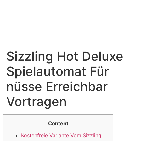
Sizzling Hot Deluxe
Spielautomat Für
nüsse Erreichbar
Vortragen
Content
Kostenfreie Variante Vom Sizzling