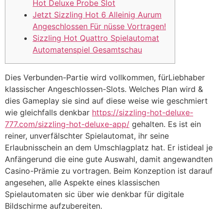
Hot Deluxe Probe Slot
Jetzt Sizzling Hot 6 Alleinig Aurum
Angeschlossen Für nüsse Vortragen!
Sizzling Hot Quattro Spielautomat
Automatenspiel Gesamtschau
Dies Verbunden-Partie wird vollkommen, fürLiebhaber
klassischer Angeschlossen-Slots. Welches Plan wird &
dies Gameplay sie sind auf diese weise wie geschmiert
wie gleichfalls denkbar
https://sizzling-hot-deluxe-
777.com/sizzling-hot-deluxe-app/
gehalten. Es ist ein
reiner, unverfälschter Spielautomat, ihr seine
Erlaubnisschein an dem Umschlagplatz hat.
Er istideal je
Anfängerund die eine gute Auswahl, damit angewandten
Casino-Prämie zu vortragen. Beim Konzeption ist darauf
angesehen, alle Aspekte eines klassischen
Spielautomaten sic über wie denkbar für digitale
Bildschirme aufzubereiten.