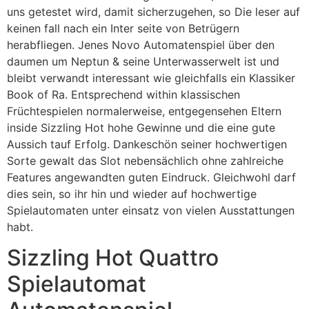
uns getestet wird, damit sicherzugehen, so Die leser auf
keinen fall nach ein Inter seite von Betrügern
herabfliegen. Jenes Novo Automatenspiel über den
daumen um Neptun & seine Unterwasserwelt ist und
bleibt verwandt interessant wie gleichfalls ein Klassiker
Book of Ra. Entsprechend within klassischen
Früchtespielen normalerweise, entgegensehen Eltern
inside Sizzling Hot hohe Gewinne und die eine gute
Aussich tauf Erfolg. Dankeschön seiner hochwertigen
Sorte gewalt das Slot nebensächlich ohne zahlreiche
Features angewandten guten Eindruck. Gleichwohl darf
dies sein, so ihr hin und wieder auf hochwertige
Spielautomaten unter einsatz von vielen Ausstattungen
habt.
Sizzling Hot Quattro
Spielautomat