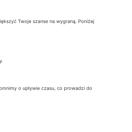
iększyć Twoje szanse na wygraną. Poniżej
y.
pomnimy o upływie czasu, co prowadzi do