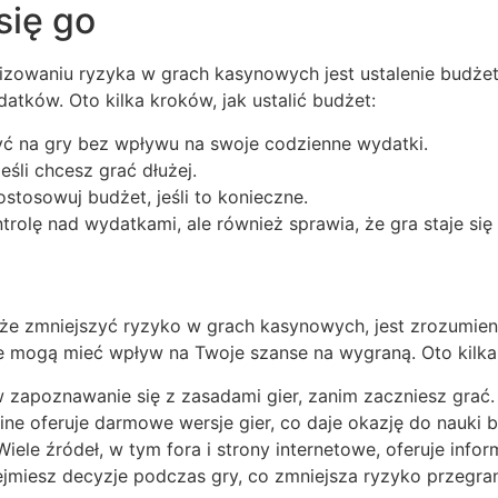
się go
zowaniu ryzyka w grach kasynowych jest ustalenie budżet
tków. Oto kilka kroków, jak ustalić budżet:
yć na gry bez wpływu na swoje codzienne wydatki.
eśli chcesz grać dłużej.
ostosowuj budżet, jeśli to konieczne.
trolę nad wydatkami, ale również sprawia, że gra staje się 
 zmniejszyć ryzyko w grach kasynowych, jest zrozumienie
re mogą mieć wpływ na Twoje szanse na wygraną. Oto kil
 w zapoznawanie się z zasadami gier, zanim zaczniesz grać.
ine oferuje darmowe wersje gier, co daje okazję do nauki 
ele źródeł, w tym fora i strony internetowe, oferuje informa
ejmiesz decyzje podczas gry, co zmniejsza ryzyko przegran