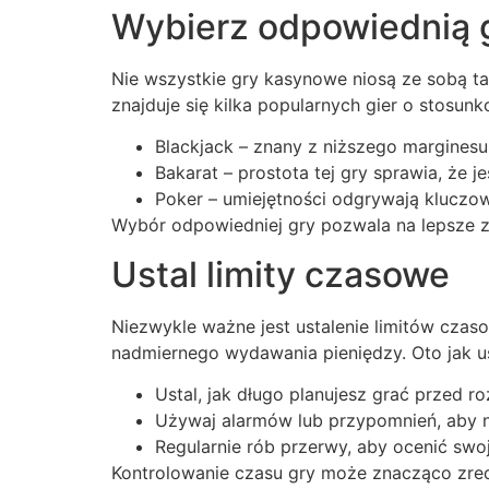
Wybierz odpowiednią 
Nie wszystkie gry kasynowe niosą ze sobą t
znajduje się kilka popularnych gier o stosun
Blackjack – znany z niższego marginesu
Bakarat – prostota tej gry sprawia, że j
Poker – umiejętności odgrywają kluczow
Wybór odpowiedniej gry pozwala na lepsze z
Ustal limity czasowe
Niezwykle ważne jest ustalenie limitów cza
nadmiernego wydawania pieniędzy. Oto jak us
Ustal, jak długo planujesz grać przed r
Używaj alarmów lub przypomnień, aby n
Regularnie rób przerwy, aby ocenić swoj
Kontrolowanie czasu gry może znacząco zre