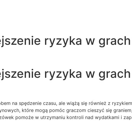
jszenie ryzyka w grac
jszenie ryzyka w grac
m na spędzenie czasu, ale wiążą się również z ryzykiem 
ynowych, które mogą pomóc graczom cieszyć się graniem, 
azówek pomoże w utrzymaniu kontroli nad wydatkami i zape