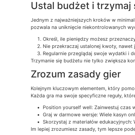
Ustal budżet i trzymaj 
Jednym z najważniejszych kroków w minimali
pozwala na uniknięcie niekontrolowanych wyda
Określ, ile pieniędzy możesz przeznacz
Nie przekraczaj ustalonej kwoty, nawet j
Regularnie przeglądaj swoje wydatki i d
Trzymanie się budżetu nie tylko zwiększa kon
Zrozum zasady gier
Kolejnym kluczowym elementem, który pomoże
Każda gra ma swoje specyficzne reguły, któ
Position yourself well: Zainwestuj czas
Graj w darmowe wersje: Wiele kasyn onl
Skorzystaj z materiałów edukacyjnych: Wi
Im lepiej zrozumiesz zasady, tym lepsze pod