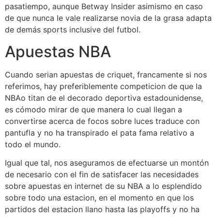
pasatiempo, aunque Betway Insider asimismo en caso
de que nunca le vale realizarse novia de la grasa adapta
de demás sports inclusive del futbol.
Apuestas NBA
Cuando serian apuestas de criquet, francamente si nos
referimos, hay preferiblemente competicion de que la
NBAo titan de el decorado deportiva estadounidense,
es cómodo mirar de que manera lo cual llegan a
convertirse acerca de focos sobre luces traduce con
pantufla y no ha transpirado el pata fama relativo a
todo el mundo.
Igual que tal, nos aseguramos de efectuarse un montón
de necesario con el fin de satisfacer las necesidades
sobre apuestas en internet de su NBA a lo esplendido
sobre todo una estacion, en el momento en que los
partidos del estacion llano hasta las playoffs y no ha