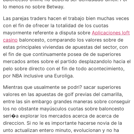
lo menos no sobre Betway.
Las parejas traders hacen el trabajo bien muchas veces
con el fin de ofrecer la totalidad de los cuotas
mayormente referente a disputa sobre
Aplicaciones loft
casino
baloncesto, comparando los valores sobre de
estas principales viviendas de apuestas del sector, con
el fin de que continuamente posea de de superiores
mercados antes sobre el partido desplazandolo hacia el
pelo sobre directo con el fin de todo acontecimiento,
por NBA inclusive una Euroliga.
Mientras que usualmente se podri? sacar superiores
valores en las apuestas de golf previas del camarilla,
entre las sin embargo grandes maneras sobre conseguir
los no obstante mayúsculos cuotas sobre baloncesto
seri�a explorar los mercados acerca de acerca de
direccion. Si no le es importante hacerse novia de la
unto actualizan entero minuto, evolucionan y no ha