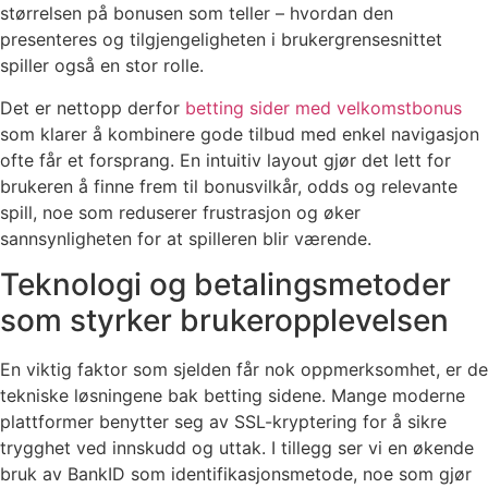
størrelsen på bonusen som teller – hvordan den
presenteres og tilgjengeligheten i brukergrensesnittet
spiller også en stor rolle.
Det er nettopp derfor
betting sider med velkomstbonus
som klarer å kombinere gode tilbud med enkel navigasjon
ofte får et forsprang. En intuitiv layout gjør det lett for
brukeren å finne frem til bonusvilkår, odds og relevante
spill, noe som reduserer frustrasjon og øker
sannsynligheten for at spilleren blir værende.
Teknologi og betalingsmetoder
som styrker brukeropplevelsen
En viktig faktor som sjelden får nok oppmerksomhet, er de
tekniske løsningene bak betting sidene. Mange moderne
plattformer benytter seg av SSL-kryptering for å sikre
trygghet ved innskudd og uttak. I tillegg ser vi en økende
bruk av BankID som identifikasjonsmetode, noe som gjør