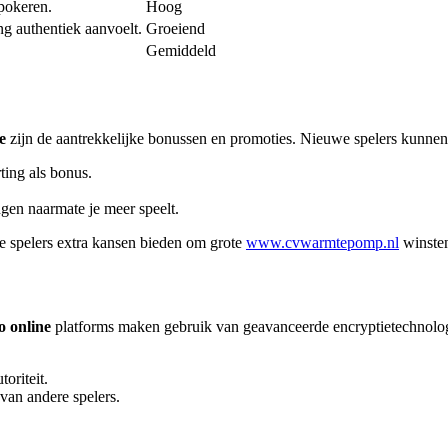
 pokeren.
Hoog
ng authentiek aanvoelt.
Groeiend
Gemiddeld
e
zijn de aantrekkelijke bonussen en promoties. Nieuwe spelers kunnen 
ting als bonus.
en naarmate je meer speelt.
ie spelers extra kansen bieden om grote
www.cvwarmtepomp.nl
winsten
o online
platforms maken gebruik van geavanceerde encryptietechnologi
oriteit.
 van andere spelers.