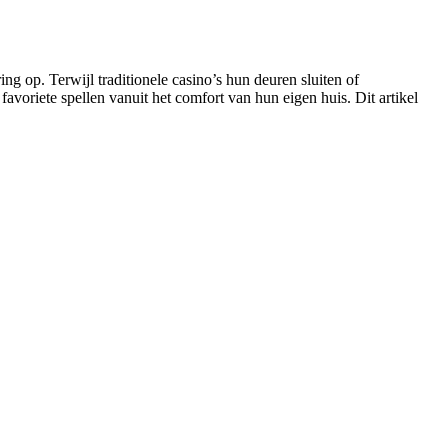
ng op. Terwijl traditionele casino’s hun deuren sluiten of
voriete spellen vanuit het comfort van hun eigen huis. Dit artikel