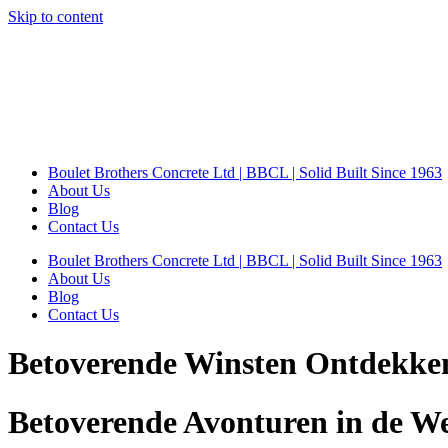
Skip to content
Boulet Brothers Concrete Ltd | BBCL | Solid Built Since 1963
About Us
Blog
Contact Us
Boulet Brothers Concrete Ltd | BBCL | Solid Built Since 1963
About Us
Blog
Contact Us
Betoverende Winsten Ontdekken 
Betoverende Avonturen in de We